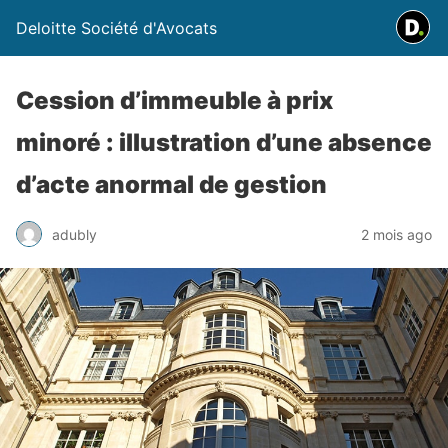
Deloitte Société d'Avocats
Cession d’immeuble à prix
minoré : illustration d’une absence
d’acte anormal de gestion
adubly
2 mois ago