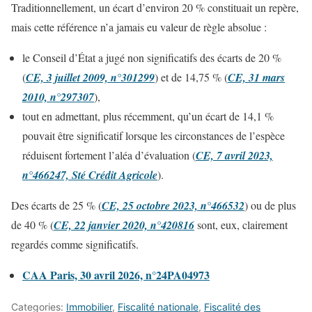
Traditionnellement, un écart d’environ 20 % constituait un repère,
mais cette référence n’a jamais eu valeur de règle absolue :
le Conseil d’État a jugé non significatifs des écarts de 20 %
(
CE, 3 juillet 2009, n°301299
) et de 14,75 % (
CE, 31 mars
2010, n°297307
),
tout en admettant, plus récemment, qu’un écart de 14,1 %
pouvait être significatif lorsque les circonstances de l’espèce
réduisent fortement l’aléa d’évaluation (
CE, 7 avril 2023,
n°466247, Sté Crédit Agricole
).
Des écarts de 25 % (
CE, 25 octobre 2023, n°466532
) ou de plus
de 40 % (
CE, 22 janvier 2020, n°420816
sont, eux, clairement
regardés comme significatifs.
CAA Paris, 30 avril 2026, n°24PA04973
Categories:
Immobilier
,
Fiscalité nationale
,
Fiscalité des