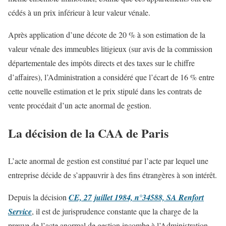
cédés à un prix inférieur à leur valeur vénale.
Après application d’une décote de 20 % à son estimation de la
valeur vénale des immeubles litigieux (sur avis de la commission
départementale des impôts directs et des taxes sur le chiffre
d’affaires), l’Administration a considéré que l’écart de 16 % entre
cette nouvelle estimation et le prix stipulé dans les contrats de
vente procédait d’un acte anormal de gestion.
La décision de la CAA de Paris
L’acte anormal de gestion est constitué par l’acte par lequel une
entreprise décide de s’appauvrir à des fins étrangères à son intérêt.
Depuis la décision
CE, 27 juillet 1984, n°34588, SA Renfort
Service
, il est de jurisprudence constante que la charge de la
preuve de l’acte anormal de gestion incombe à l’Administration.