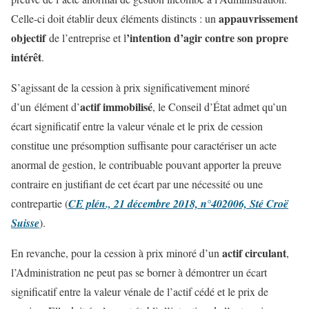
appauvrissement
Celle-ci doit établir deux éléments distincts : un
objectif
’intention d’agir contre son propre
de l’entreprise et l
intérêt
.
S’agissant de la cession à prix significativement minoré
actif immobilisé
d’un élément d’
, le Conseil d’État admet qu’un
écart significatif entre la valeur vénale et le prix de cession
constitue une présomption suffisante pour caractériser un acte
anormal de gestion, le contribuable pouvant apporter la preuve
contraire en justifiant de cet écart par une nécessité ou une
contrepartie (
CE plén., 21 décembre 2018, n°402006, Sté Croë
Suisse
).
actif circulant
En revanche, pour la cession à prix minoré d’un
,
l’Administration ne peut pas se borner à démontrer un écart
significatif entre la valeur vénale de l’actif cédé et le prix de