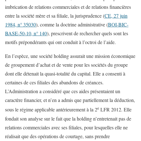
imbrication de relations commerciales et de relations financières
entre la société mère et sa filiale, la jurisprudence (
CE, 27 juin
1984, n° 35030
), comme la doctrine administrative (
BOI-BIC-
BASE-50-10, n° 140
), prescrivent de rechercher quels sont les
motifs prépondérants qui ont conduit à l’octroi de l’aide.
En l’espèce, une société holding assurait une mission économique
de groupement d’achat et de vente pour les sociétés du groupe
dont elle détenait la quasi-totalité du capital. Elle a consenti à
certaines de ces filiales des abandons de créances.
L’Administration a considéré que ces aides présentaient un
caractère financier, et n’en a admis que partiellement la déduction,
e
sous le régime applicable antérieurement à la 2
LFR 2012. Elle
fondait son analyse sur le fait que la holding n’entretenait pas de
relations commerciales avec ses filiales, pour lesquelles elle ne
réalisait que des opérations de courtage, sans prendre