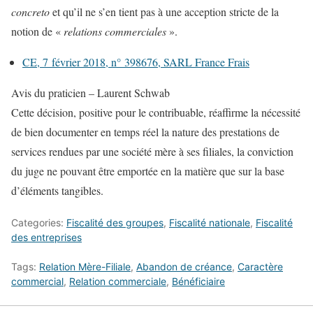
concreto
et qu’il ne s’en tient pas à une acception stricte de la
notion de «
relations commerciales
».
CE, 7 février 2018, n° 398676, SARL France Frais
Avis du praticien – Laurent Schwab
Cette décision, positive pour le contribuable, réaffirme la nécessité
de bien documenter en temps réel la nature des prestations de
services rendues par une société mère à ses filiales, la conviction
du juge ne pouvant être emportée en la matière que sur la base
d’éléments tangibles.
Categories:
Fiscalité des groupes
,
Fiscalité nationale
,
Fiscalité
des entreprises
Tags:
Relation Mère-Filiale
,
Abandon de créance
,
Caractère
commercial
,
Relation commerciale
,
Bénéficiaire