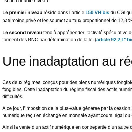
fiscal à double niveau.
Le premier niveau
réside dans l’article
150 VH bis
du CGI qui 
patrimoine privé et les soumet au taux proportionnel de 12,8 %,
Le second niveau
tend à appréhender l’activité spéculative d
forment des BNC par détermination de la loi (
article 92,2,1° b
Une inadaptation au ré
Ces deux régimes, conçus pour des biens numériques fongibles,
fongibles. Cette inadaptation du régime fiscal des actifs numé
difficultés.
A ce jour, l’imposition de la plus-value générée par la cession
numérique reçu en échange en monnaie ayant cours légal ou d
Ainsi la vente d’un actif numérique en contrepartie d’un autre 