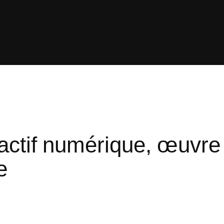
: actif numérique, œuvre
e