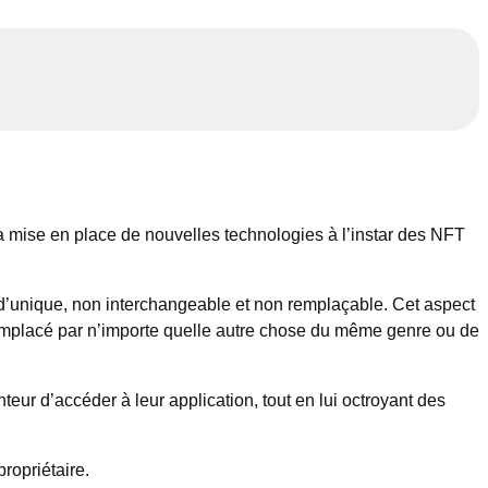
 mise en place de nouvelles technologies à l’instar des NFT
 d’unique, non interchangeable et non remplaçable. Cet aspect
 remplacé par n’importe quelle autre chose du même genre ou de
eur d’accéder à leur application, tout en lui octroyant des
propriétaire.