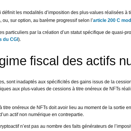
définit les modalités d’imposition des plus-values réalisées à ti
 ou, sur option, au barème progressif selon l’
article 200 C mo
es particuliers par la création d’un statut spécifique de quasi-p
is du CGI
).
gime fiscal des actifs 
 sont inadaptés aux spécificités des gains issus de la cession à
riques aux plus-values de cessions à titre onéreux de NFTs réali
 à titre onéreux de NFTs doit avoir lieu au moment de la sortie e
’un actif non numérique en contrepartie.
cryptoactif n’est pas au nombre des faits générateurs de l’impos