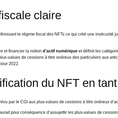
iscale claire
issant le régime fiscal des NFTs ce qui créé une insécurité ju
 et financier la notion
d’actif numérique
et définit les catégor
plus-values de cessions à titre onéreux des particuliers aux arti
 pour 2022.
ification du NFT en tan
révu par le CGI aux plus-values de cessions à titre onéreux d’act
urait pour conséquence d’assujettir les plus-values de cessions 