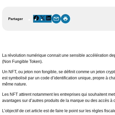
Facebook
X
LinkedIn
Partager
La révolution numérique connait une sensible accélération de
(Non Fungible Token).
Un NFT, ou jeton non fongible, se définit comme un jeton cryp
est symbolisé par un code d’identification unique, propre à c
même nature.
Les NFT attirent notamment les entreprises qui souhaitent mettr
avantages sur d’autres produits de la marque ou des accès à 
L’objectif de cet article est de faire le point sur les règles fis