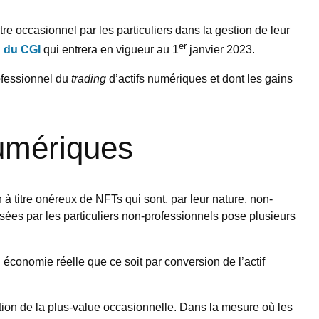
tre occasionnel par les particuliers dans la gestion de leur
er
d du CGI
qui entrera en vigueur au 1
janvier 2023.
rofessionnel du
trading
d’actifs numériques et dont les gains
numériques
 titre onéreux de NFTs qui sont, par leur nature, non-
sées par les particuliers non-professionnels pose plusieurs
n économie réelle que ce soit par conversion de l’actif
ition de la plus-value occasionnelle. Dans la mesure où les