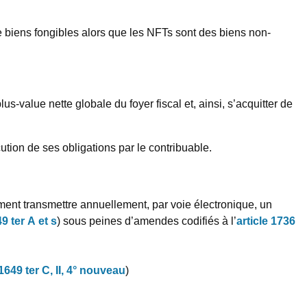
de biens fongibles alors que les NFTs sont des biens non-
s-value nette globale du foyer fiscal et, ainsi, s’acquitter de
cution de ses obligations par le contribuable.
ement transmettre annuellement, par voie électronique, un
9 ter A et s
) sous peines d’amendes codifiés à l’
article 1736
 1649 ter C, II, 4° nouveau
)