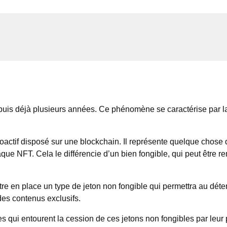
puis déjà plusieurs années. Ce phénomène se caractérise par la
toactif disposé sur une blockchain. Il représente quelque chose
haque NFT. Cela le différencie d’un bien fongible, qui peut être
e en place un type de jeton non fongible qui permettra au détent
des contenus exclusifs.
cales qui entourent la cession de ces jetons non fongibles par leur 