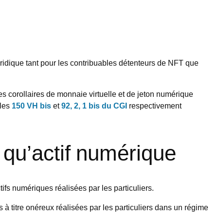
ridique tant pour les contribuables détenteurs de NFT que
ies corollaires de monnaie virtuelle et de jeton numérique
cles
150 VH bis
et
92, 2, 1 bis du CGI
respectivement
t qu’actif numérique
ifs numériques réalisées par les particuliers.
à titre onéreux réalisées par les particuliers dans un régime