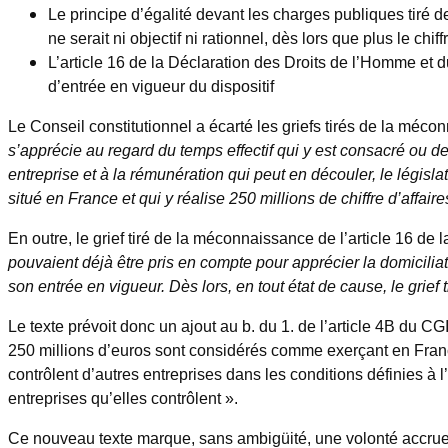
Le principe d’égalité devant les charges publiques tiré d
ne serait ni objectif ni rationnel, dès lors que plus le ch
L’article 16 de la Déclaration des Droits de l’Homme et d
d’entrée en vigueur du dispositif
Le Conseil constitutionnel a écarté les griefs tirés de la méc
s’apprécie au regard du temps effectif qui y est consacré ou d
entreprise et à la rémunération qui peut en découler, le législa
situé en France et qui y réalise 250 millions de chiffre d’affa
En outre, le grief tiré de la méconnaissance de l’article 16 de
pouvaient déjà être pris en compte pour apprécier la domiciliat
son entrée en vigueur. Dès lors, en tout état de cause, le grief
Le texte prévoit donc un ajout au b. du 1. de l’article 4B du CGI
250 millions d’euros sont considérés comme exerçant en France l
contrôlent d’autres entreprises dans les conditions définies à l’
entreprises qu’elles contrôlent ».
Ce nouveau texte marque, sans ambigüité, une volonté accrue de