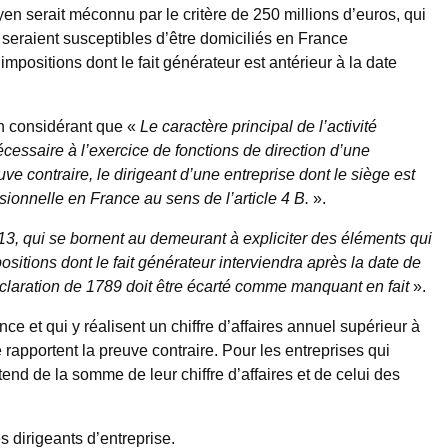
yen serait méconnu par le critère de 250 millions d’euros, qui
ts seraient susceptibles d’être domiciliés en France
mpositions dont le fait générateur est antérieur à la date
en considérant que «
Le caractère principal de l’activité
cessaire à l’exercice de fonctions de direction d’une
ve contraire, le dirigeant d’une entreprise dont le siège est
sionnelle en France au sens de l’article 4 B.
».
 13, qui se bornent au demeurant à expliciter des éléments qui
sitions dont le fait générateur interviendra après la date de
 Déclaration de 1789 doit être écarté comme manquant en fait
».
nce et qui y réalisent un chiffre d’affaires annuel supérieur à
 rapportent la preuve contraire. Pour les entreprises qui
entend de la somme de leur chiffre d’affaires et de celui des
 dirigeants d’entreprise.