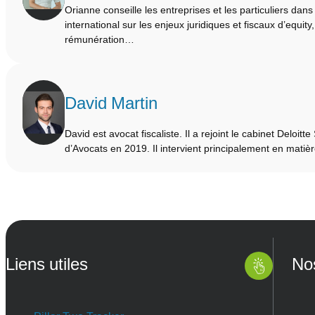
Orianne conseille les entreprises et les particuliers dan
international sur les enjeux juridiques et fiscaux d’equity
rémunération…
David Martin
David est avocat fiscaliste. Il a rejoint le cabinet Deloitte
d’Avocats en 2019. Il intervient principalement en mati
Liens utiles
No