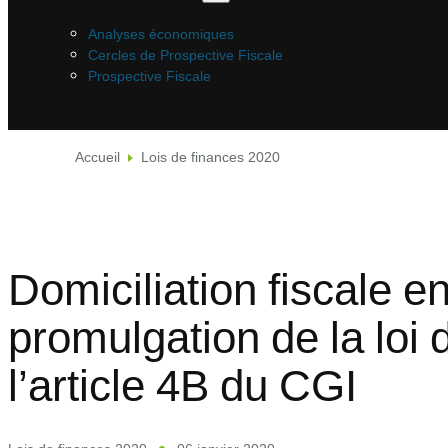
Analyses économiques
Cercles de Prospective Fiscale
Prospective Fiscale
Accueil
Lois de finances 2020
Domiciliation fiscale e
promulgation de la loi 
l’article 4B du CGI