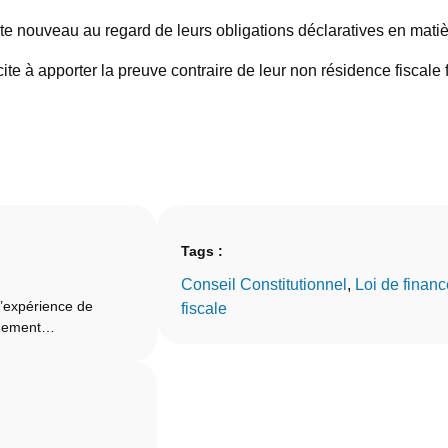
xte nouveau au regard de leurs obligations déclaratives en mati
ite à apporter la preuve contraire de leur non résidence fiscale f
Tags :
Conseil Constitutionnel
, 
Loi de financ
d’expérience de
fiscale
onnement…