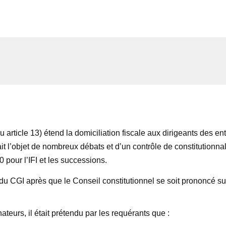
article 13) étend la domiciliation fiscale aux dirigeants des ent
ait l’objet de nombreux débats et d’un contrôle de constitutionnal
 pour l’IFI et les successions.
 du CGI après que le Conseil constitutionnel se soit prononcé sur 
teurs, il était prétendu par les requérants que :