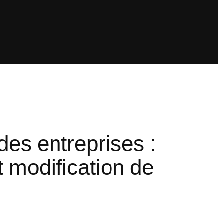
des entreprises :
t modification de