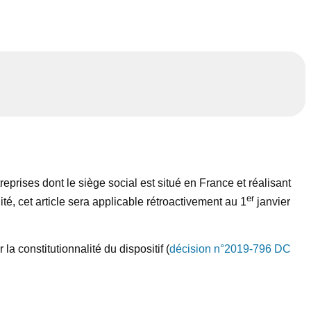
reprises dont le siège social est situé en France et réalisant
er
ité, cet article sera applicable rétroactivement au 1
janvier
la constitutionnalité du dispositif (
décision n°2019-796 DC