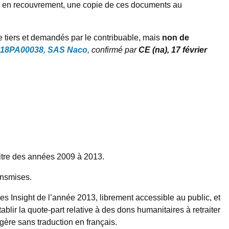
 mise en recouvrement, une copie de ces documents au
 tiers et demandés par le contribuable, mais
non de
 n°18PA00038, SAS Naco
, confirmé par
CE (na), 17 février
 titre des années 2009 à 2013.
ansmises.
s Insight de l’année 2013, librement accessible au public, et
ablir la quote-part relative à des dons humanitaires à retraiter
ngère sans traduction en français.