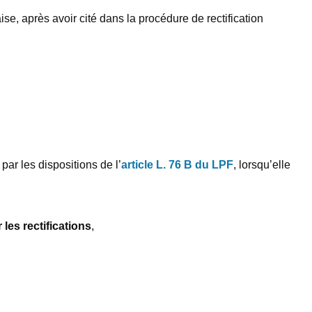
se, après avoir cité dans la procédure de rectification
ar les dispositions de l’
article L. 76 B du LPF
, lorsqu’elle
les rectifications
,