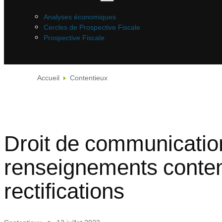
Analyses économiques
Cercles de Prospective Fiscale
Prospective Fiscale
Accueil
Contentieux
Droit de communication
renseignements conten
rectifications