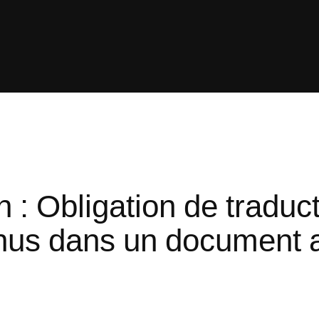
 : Obligation de traduc
us dans un document ay