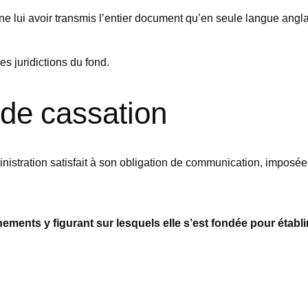
 ne lui avoir transmis l’entier document qu’en seule langue anglai
les juridictions du fond.
 de cassation
istration satisfait à son obligation de communication, imposée p
ments y figurant sur lesquels elle s’est fondée pour établir 