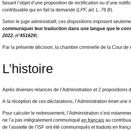
faisant l’objet d’une proposition de rectification ou d’une not
contribuable qui en fait la demande (
LPF, art. L. 76 B
).
Selon le juge administratif, ces dispositions imposent seule
communiquer leur traduction dans une langue que le con
2022, n°451629
).
Par la présente décision, la chambre criminelle de la Cour de c
L’histoire
Après diverses relances de l’Administration et 2 propositions 
A la réception de ces déclarations, l’Administration émet une n
Pour calculer le redressement, l’Administration s’est notamme
ne l’a pas intégralement communiqué
en français
au contribuab
de l’assiette de l’ISF ont été communiqués et traduits en franç