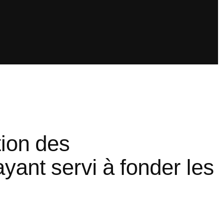
tion des
ant servi à fonder les