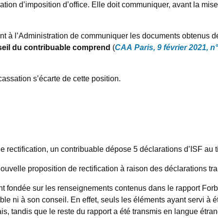
ification d’imposition d’office. Elle doit communiquer, avant la
ment à l’Administration de communiquer les documents obtenus de
seil du contribuable comprend
(
CAA Paris, 9 février 2021,
assation s’écarte de cette position.
de rectification, un contribuable dépose 5 déclarations d’ISF au
ouvelle proposition de rectification à raison des déclarations tr
nt fondée sur les renseignements contenus dans le rapport Forbe
le ni à son conseil. En effet, seuls les éléments ayant servi à ét
ais, tandis que le reste du rapport a été transmis en langue étra