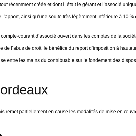
ut récemment créée et dont il était le gérant et l’associé unique,
de l’apport, ainsi qu’une soulte très légèrement inférieure à 10 %
n compte-courant d’associé ouvert dans les comptes de la société
e de l’abus de droit, le bénéfice du report d’imposition à hauteu
use entre les mains du contribuable sur le fondement des disposi
Bordeaux
is remet partiellement en cause les modalités de mise en œuvre