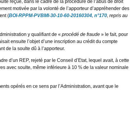
lte reçue, dans le cadre de la procédure de l’abus de droit
iquement motivée par la volonté de l’apporteur d’appréhender des
ent (
BOI-RPPM-PVBMI-30-10-60-20160304, n°170
, repris au
dministration y qualifiant de «
procédé de fraude
» le fait, pour
sait ensuite l’objet d’une inscription au crédit du compte
t de la soulte dû à l’apporteur.
re d’un REP, rejeté par le Conseil d’Etat, lequel avait, à cette
itres avec soulte, même inférieure à 10 % de la valeur nominale
ments opérés en ce sens par l’Administration, avant que le