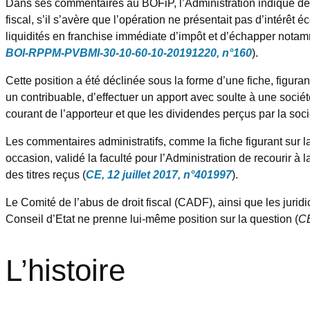
Dans ses commentaires au BOFiP, l’Administration indique depu
fiscal, s’il s’avère que l’opération ne présentait pas d’intérê
liquidités en franchise immédiate d’impôt et d’échapper notamm
BOI-RPPM-PVBMI-30-10-60-10-20191220, n°160
).
Cette position a été déclinée sous la forme d’une fiche, figuran
un contribuable, d’effectuer un apport avec soulte à une sociét
courant de l’apporteur et que les dividendes perçus par la soci
Les commentaires administratifs, comme la fiche figurant sur la
occasion, validé la faculté pour l’Administration de recourir à
des titres reçus (
CE, 12 juillet 2017, n°401997
).
Le Comité de l’abus de droit fiscal (CADF), ainsi que les jurid
Conseil d’Etat ne prenne lui-même position sur la question (
CE
L’histoire