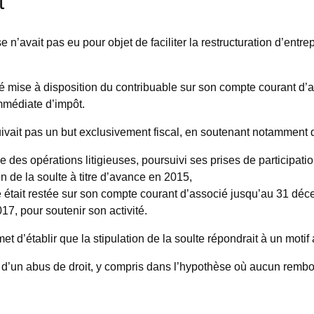
t
e n’avait pas eu pour objet de faciliter la restructuration d’entr
té mise à disposition du contribuable sur son compte courant d’
immédiate d’impôt.
suivait pas un but exclusivement fiscal, en soutenant notamment 
ue des opérations litigieuses, poursuivi ses prises de participat
n de la soulte à titre d’avance en 2015,
était restée sur son compte courant d’associé jusqu’au 31 décemb
7, pour soutenir son activité.
’établir que la stipulation de la soulte répondrait à un motif a
d’un abus de droit, y compris dans l’hypothèse où aucun rembours