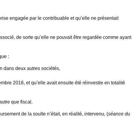
eprise engagée par le contribuable et qu’elle ne présentait
associé, de sorte qu’elle ne pouvait être regardée comme ayant
que :
ion dans deux autres sociétés,
re 2016, et qu’elle avait ensuite été réinvestie en totalité
utre que fiscal.
ement de la soulte n’était, en réalité, intervenu, (
séance du