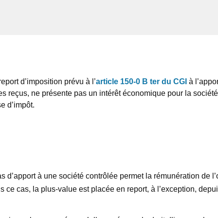
eport d’imposition prévu à l’
article 150-0 B ter du CGI
à l’appor
res reçus, ne présente pas un intérêt économique pour la société
se d’impôt.
cas d’apport à une société contrôlée permet la rémunération de l’
ce cas, la plus-value est placée en report, à l’exception, depui