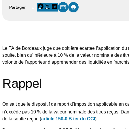
Facebook
X
LinkedIn
Partager
Le TA de Bordeaux juge que doit être écartée l’application du r
soulte, bien qu’inférieure à 10 % de la valeur nominale des tit
volonté de l’apporteur d’appréhender des liquidités en franchi
Rappel
On sait que le dispositif de report d’imposition applicable en 
n’excède pas 10 % de la valeur nominale des titres reçus. Dans 
de la soulte reçue (
article 150-0 B ter du CGI
).