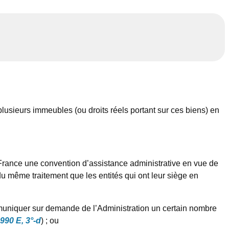
plusieurs immeubles (ou droits réels portant sur ces biens) en
a France une convention d’assistance administrative en vue de
 du même traitement que les entités qui ont leur siège en
muniquer sur demande de l’Administration un certain nombre
 990 E, 3°-d
) ; ou