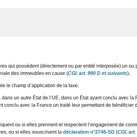
ères qui possèdent (directement ou par entité interposée) un ou 
vénale des immeubles en cause (
CGI, art. 990 D et suivants
).
e le champ d’application de la taxe.
e, dans un autre État de l’UE, dans un État ayant conclu avec l
ant conclu avec la France un traité leur permettant de bénéficier
niquent ou si elles prennent et respectent l’engagement de com
es, ou si elles souscrivent la
déclaration n°2746-SD
(
CGI, art.