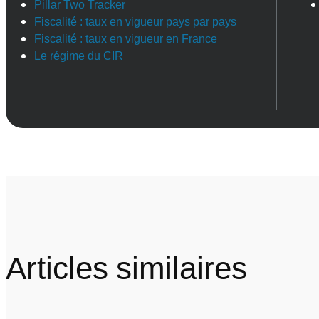
Pillar Two Tracker
Fiscalité : taux en vigueur pays par pays
Fiscalité : taux en vigueur en France
Le régime du CIR
Articles similaires