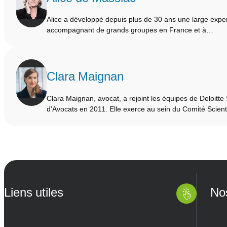
Alice a développé depuis plus de 30 ans une large exper
accompagnant de grands groupes en France et à…
Clara Maignan
Clara Maignan, avocat, a rejoint les équipes de Deloitte
d’Avocats en 2011. Elle exerce au sein du Comité Scien
Liens utiles
No