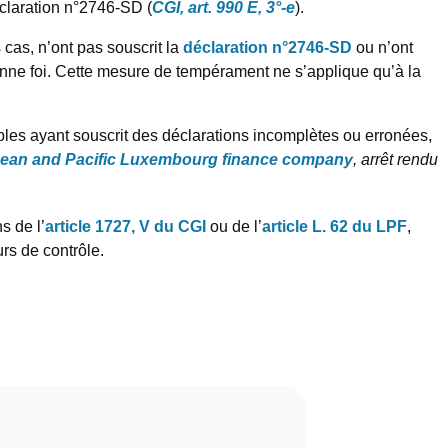
déclaration n°2746-SD (
CGI, art. 990 E, 3°-e
).
 cas, n’ont pas souscrit la
déclaration n°2746-SD
ou n’ont
bonne foi. Cette mesure de tempérament ne s’applique qu’à la
bles ayant souscrit des déclarations incomplètes ou erronées,
ranean and Pacific Luxembourg finance company
, arrêt rendu
s de l’
article 1727, V du CGI
ou de l’
article L. 62 du LPF
,
rs de contrôle.