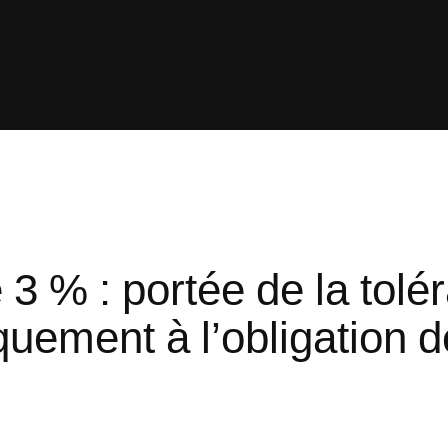
3 % : portée de la tolé
ement à l’obligation d