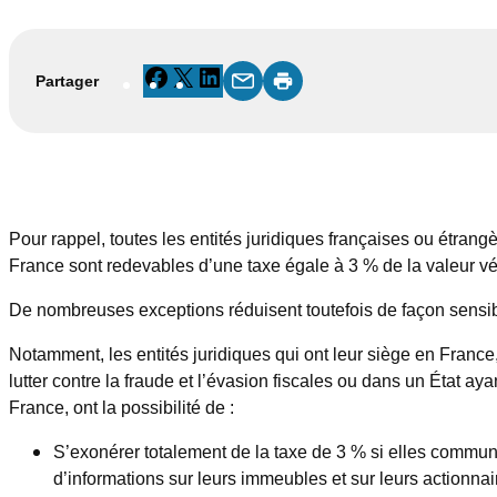
Facebook
X
LinkedIn
Partager
Pour rappel, toutes les entités juridiques françaises ou étrang
France sont redevables d’une taxe égale à 3 % de la valeur 
De nombreuses exceptions réduisent toutefois de façon sensibl
Notamment, les entités juridiques qui ont leur siège en Franc
lutter contre la fraude et l’évasion fiscales ou dans un État ay
France, ont la possibilité de :
S’exonérer totalement de la taxe de 3 % si elles commu
d’informations sur leurs immeubles et sur leurs actionnair