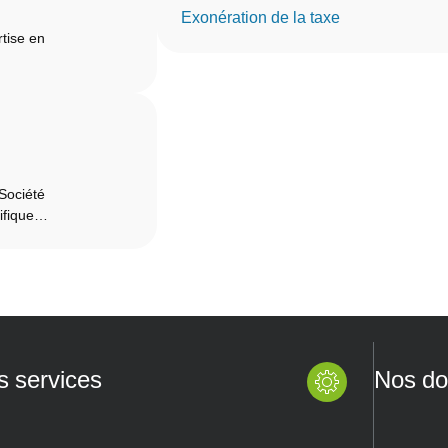
Exonération de la taxe
tise en
 Société
tifique…
s services
Nos do