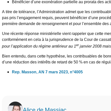
Bénéficier d’une exonération partielle au prorata des acti
A titre de tolérance, l’Administration admet que les contribuab
pas pris l’engagement requis, peuvent bénéficier d’une procédu
première demande de renseignement et pour l’ensemble des a
Une récente réponse ministérielle vient rappeler que cette me
conformément en cela à la jurisprudence de la Cour de cassat
er
pour l’application du régime antérieur au 1
janvier 2008 mais
Bien entendu, dans cette hypothèse, les contribuables de bonne 
d’une réduction des intérêts de retard de 50 % en cas de régul
Rep. Masson, AN 7 mars 2023, n°4005
Alice de Massiac