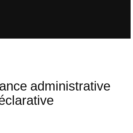
rance administrative
éclarative