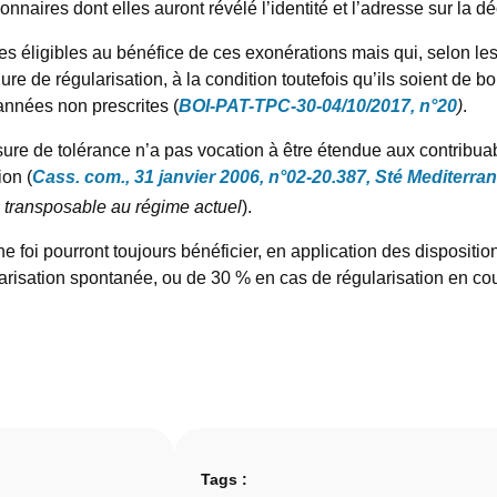
onnaires dont elles auront révélé l’identité et l’adresse sur la 
les éligibles au bénéfice de ces exonérations mais qui, selon les
re de régularisation, à la condition toutefois qu’ils soient de 
nnées non prescrites (
BOI-PAT-TPC-30-04/10/2017, n°20
)
.
sure de tolérance n’a pas vocation à être étendue aux contribua
ion (
Cass. com., 31 janvier 2006, n°02-20.387, Sté Mediter
 transposable au régime actuel
).
foi pourront toujours bénéficier, en application des disposition
arisation spontanée, ou de 30 % en cas de régularisation en cou
Tags :