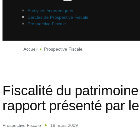
Analyses économiques
Cercles de Prospective Fiscale
Prospective Fiscale
Accueil
Prospective Fiscale
Fiscalité du patrimoine
rapport présenté par l
Prospective Fiscale
18 mars 2009