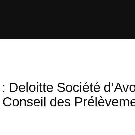
 : Deloitte Société d’Av
e Conseil des Prélèveme