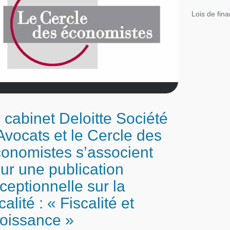
Lois de fin
 cabinet Deloitte Société
Avocats et le Cercle des
onomistes s’associent
ur une publication
ceptionnelle sur la
scalité : « Fiscalité et
oissance »