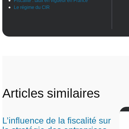
Fiscalité : taux en vigueur en France
Le régime du CIR
Articles similaires
L’influence de la fiscalité sur