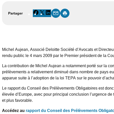
Facebook
X
LinkedIn
Partager
Michel Aujean, Associé Deloitte Société d’Avocats et Directeur d
rendu public le 4 mars 2009 par le Premier président de la C
La contribution de Michel Aujean a notamment porté sur la com
prélèvements a relativement diminué dans nombre de pays euro
apparue suite à l’adoption de la loi TEPA sur le pouvoir d’acha
Le rapport du Conseil des Prélèvements Obligatoires est donc u
élevée d’Europe, avec pour principal conclusion l’urgence de tr
et plus favorable.
Accédez au
rapport du Conseil des Prélèvements Obligato