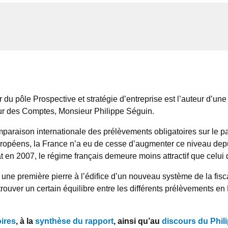
u pôle Prospective et stratégie d’entreprise est l’auteur d’une d
our des Comptes, Monsieur Philippe Séguin.
paraison internationale des prélèvements obligatoires sur le p
péens, la France n’a eu de cesse d’augmenter ce niveau depuis
t en 2007, le régime français demeure moins attractif que celui 
ne première pierre à l’édifice d’un nouveau système de la fisca
ouver un certain équilibre entre les différents prélèvements en 
ires
, à la
synthèse du rapport
, ainsi qu’au
discours du Phil