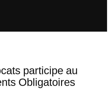
ocats participe au
nts Obligatoires