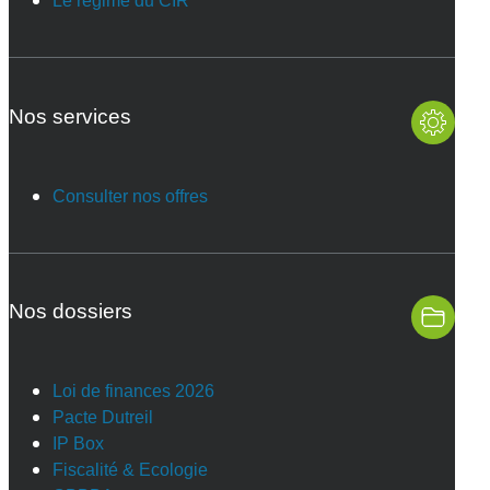
Le régime du CIR
Nos services
Consulter nos offres
Nos dossiers
Loi de finances 2026
Pacte Dutreil
IP Box
Fiscalité & Ecologie