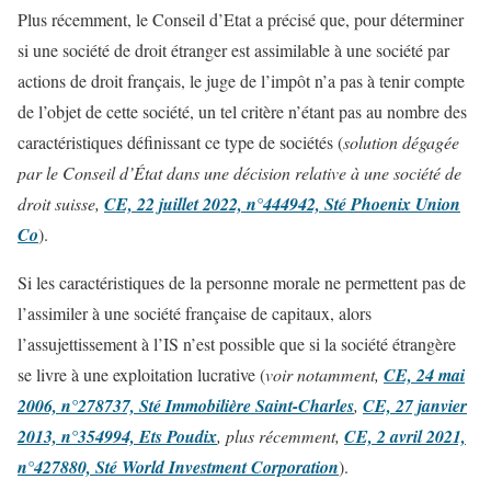
Plus récemment, le Conseil d’Etat a précisé que, pour déterminer
si une société de droit étranger est assimilable à une société par
actions de droit français, le juge de l’impôt n’a pas à tenir compte
de l’objet de cette société, un tel critère n’étant pas au nombre des
caractéristiques définissant ce type de sociétés (
solution dégagée
par le Conseil d’État dans une décision relative à une société de
droit suisse,
CE, 22 juillet 2022, n°444942, Sté Phoenix Union
Co
).
Si les caractéristiques de la personne morale ne permettent pas de
l’assimiler à une société française de capitaux, alors
l’assujettissement à l’IS n’est possible que si la société étrangère
se livre à une exploitation lucrative (
voir
notamment,
CE, 24 mai
2006, n°278737, Sté Immobilière Saint-Charles
,
CE, 27 janvier
2013, n°354994, Ets Poudix
, plus récemment,
CE, 2 avril 2021,
n°427880, Sté World Investment Corporation
).