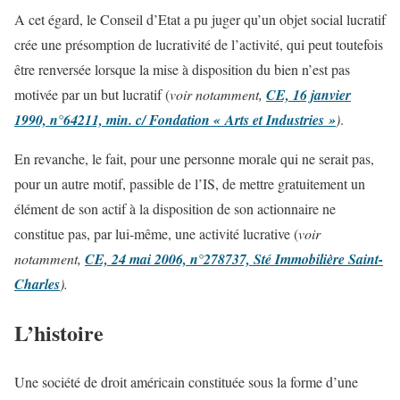
A cet égard, le Conseil d’Etat a pu juger qu’un objet social lucratif
crée une présomption de lucrativité de l’activité, qui peut toutefois
être renversée lorsque la mise à disposition du bien n’est pas
motivée par un but lucratif (
voir notamment,
CE, 16 janvier
1990, n°64211, min. c/ Fondation « Arts et Industries »
)
.
En revanche, le fait, pour une personne morale qui ne serait pas,
pour un autre motif, passible de l’IS, de mettre gratuitement un
élément de son actif à la disposition de son actionnaire ne
constitue pas, par lui-même, une activité lucrative (
voir
notamment,
CE, 24 mai 2006, n°278737, Sté Immobilière Saint-
Charles
).
L’histoire
Une société de droit américain constituée sous la forme d’une