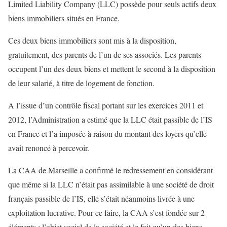
Limited Liability Company (LLC) possède pour seuls actifs deux
biens immobiliers situés en France.
Ces deux biens immobiliers sont mis à la disposition,
gratuitement, des parents de l’un de ses associés. Les parents
occupent l’un des deux biens et mettent le second à la disposition
de leur salarié, à titre de logement de fonction.
A l’issue d’un contrôle fiscal portant sur les exercices 2011 et
2012, l’Administration a estimé que la LLC était passible de l’IS
en France et l’a imposée à raison du montant des loyers qu’elle
avait renoncé à percevoir.
La CAA de Marseille a confirmé le redressement en considérant
que même si la LLC n’était pas assimilable à une société de droit
français passible de l’IS, elle s’était néanmoins livrée à une
exploitation lucrative. Pour ce faire, la CAA s’est fondée sur 2
éléments : l’objet social de la société et le fait qu’un des biens