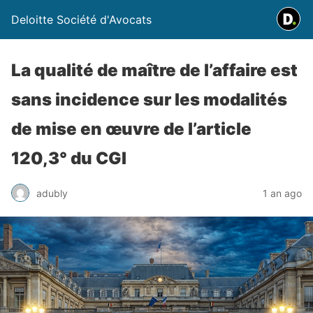
Deloitte Société d'Avocats
La qualité de maître de l’affaire est
sans incidence sur les modalités
de mise en œuvre de l’article
120,3° du CGI
adubly
1 an ago