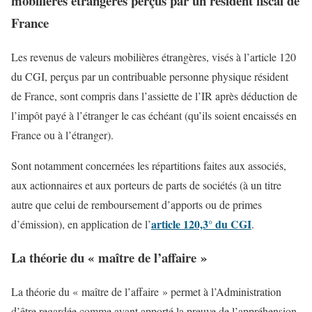
mobilières étrangères perçus par un résident fiscal de
France
Les revenus de valeurs mobilières étrangères, visés à l’article 120
du CGI, perçus par un contribuable personne physique résident
de France, sont compris dans l’assiette de l’IR après déduction de
l’impôt payé à l’étranger le cas échéant (qu’ils soient encaissés en
France ou à l’étranger).
Sont notamment concernées les répartitions faites aux associés,
aux actionnaires et aux porteurs de parts de sociétés (à un titre
autre que celui de remboursement d’apports ou de primes
article 120,3° du CGI
d’émission), en application de l’
.
La théorie du « maître de l’affaire »
La théorie du « maître de l’affaire » permet à l’Administration
d’être regardée comme ayant apporté la preuve de l’appréhension