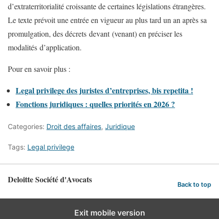
d’extraterritorialité croissante de certaines législations étrangères.
Le texte prévoit une entrée en vigueur au plus tard un an après sa
promulgation, des décrets devant (venant) en préciser les
modalités d’application.
Pour en savoir plus :
Legal privilege des juristes d’entreprises, bis repetita !
Fonctions juridiques : quelles priorités en 2026 ?
Categories:
Droit des affaires
,
Juridique
Tags:
Legal privilege
Deloitte Société d'Avocats
Back to top
Exit mobile version