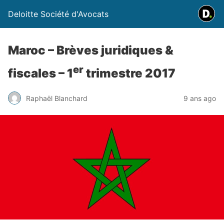
Deloitte Société d'Avocats
Maroc – Brèves juridiques &
er
fiscales – 1
trimestre 2017
Raphaël Blanchard
9 ans ago