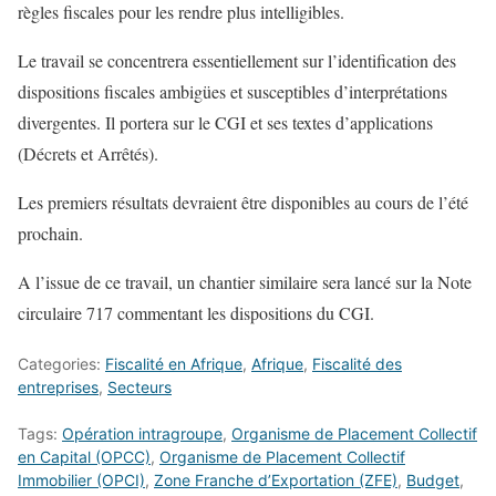
règles fiscales pour les rendre plus intelligibles.
Le travail se concentrera essentiellement sur l’identification des
dispositions fiscales ambigües et susceptibles d’interprétations
divergentes. Il portera sur le CGI et ses textes d’applications
(Décrets et Arrêtés).
Les premiers résultats devraient être disponibles au cours de l’été
prochain.
A l’issue de ce travail, un chantier similaire sera lancé sur la Note
circulaire 717 commentant les dispositions du CGI.
Categories:
Fiscalité en Afrique
,
Afrique
,
Fiscalité des
entreprises
,
Secteurs
Tags:
Opération intragroupe
,
Organisme de Placement Collectif
en Capital (OPCC)
,
Organisme de Placement Collectif
Immobilier (OPCI)
,
Zone Franche d’Exportation (ZFE)
,
Budget
,