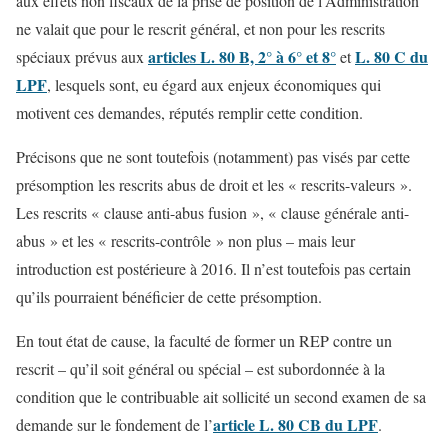
aux effets non fiscaux de la prise de position de l’Administration
ne valait que pour le rescrit général, et non pour les rescrits
articles L. 80 B, 2° à 6° et 8°
L. 80 C du
spéciaux prévus aux
et
LPF
, lesquels sont, eu égard aux enjeux économiques qui
motivent ces demandes, réputés remplir cette condition.
Précisons que ne sont toutefois (notamment) pas visés par cette
présomption les rescrits abus de droit et les « rescrits-valeurs ».
Les rescrits « clause anti-abus fusion », « clause générale anti-
abus » et les « rescrits-contrôle » non plus – mais leur
introduction est postérieure à 2016. Il n’est toutefois pas certain
qu’ils pourraient bénéficier de cette présomption.
En tout état de cause, la faculté de former un REP contre un
rescrit – qu’il soit général ou spécial – est subordonnée à la
condition que le contribuable ait sollicité un second examen de sa
article L. 80 CB du LPF
demande sur le fondement de l’
.