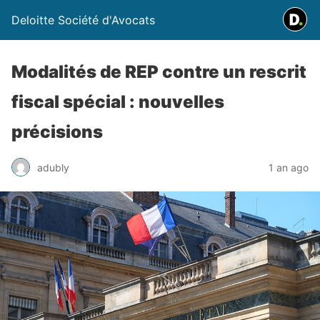
Deloitte Société d'Avocats
Modalités de REP contre un rescrit
fiscal spécial : nouvelles
précisions
adubly
1 an ago