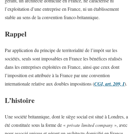
gérant, un architecte domicilié en France, ne caractérise ni
l’exploitation d’une entreprise en France, ni un établissement
stable au sens de la convention franco-britannique.
Rappel
Par application du principe de territorialité de l’impôt sur les
sociétés, seuls sont imposables en France les bénéfices réalisés
dans les entreprises exploitées en France, ainsi que ceux dont
l’imposition est attribuée à la France par une convention
internationale relative aux doubles impositions (
CGI, art. 209, I
).
L’histoire
Une société britannique, dont le siège social est situé à Londres, a
été constituée sous la forme de «
private limited company
», avec
pour associé unique et gérant un architecte domicilié en France.