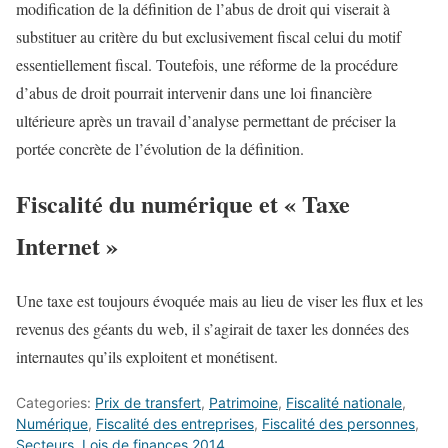
modification de la définition de l’abus de droit qui viserait à
substituer au critère du but exclusivement fiscal celui du motif
essentiellement fiscal. Toutefois, une réforme de la procédure
d’abus de droit pourrait intervenir dans une loi financière
ultérieure après un travail d’analyse permettant de préciser la
portée concrète de l’évolution de la définition.
Fiscalité du numérique et « Taxe
Internet »
Une taxe est toujours évoquée mais au lieu de viser les flux et les
revenus des géants du web, il s’agirait de taxer les données des
internautes qu’ils exploitent et monétisent.
Categories:
Prix de transfert
,
Patrimoine
,
Fiscalité nationale
,
Numérique
,
Fiscalité des entreprises
,
Fiscalité des personnes
,
Secteurs
,
Lois de finances 2014