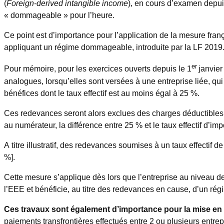
(
Foreign-derived intangible income
), en cours d’examen depu
« dommageable » pour l’heure.
Ce point est d’importance pour l’application de la mesure frança
appliquant un régime dommageable, introduite par la LF 2019
er
Pour mémoire, pour les exercices ouverts depuis le 1
janvier
analogues, lorsqu’elles sont versées à une entreprise liée, qu
bénéfices dont le taux effectif est au moins égal à 25 %.
Ces redevances seront alors exclues des charges déductibles à
au numérateur, la différence entre 25 % et le taux effectif d’
A titre illustratif, des redevances soumises à un taux effecti
%].
Cette mesure s’applique dès lors que l’entreprise au niveau de 
l’EEE et bénéficie, au titre des redevances en cause, d’un 
Ces travaux sont également d’importance pour la mise en 
paiements transfrontières effectués entre 2 ou plusieurs entr