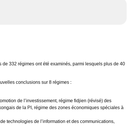
us de 332 régimes ont été examinés, parmi lesquels plus de 40
uvelles conclusions sur 8 régimes :
otion de l’investissement, régime fidjien (révisé) des
ngkongais de la PI, régime des zones économiques spéciales à
es de technologies de l’information et des communications,