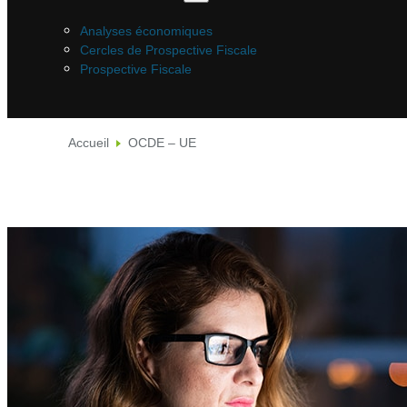
Analyses économiques
Cercles de Prospective Fiscale
Prospective Fiscale
Accueil
OCDE – UE