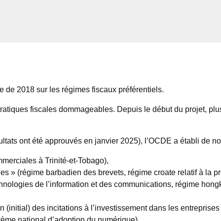
 de 2018 sur les régimes fiscaux préférentiels.
pratiques fiscales dommageables. Depuis le début du projet, pl
ltats ont été approuvés en janvier 2025), l’OCDE a établi de no
merciales à Trinité-et-Tobago),
 (régime barbadien des brevets, régime croate relatif à la prom
technologies de l’information et des communications, régime ho
 (initial) des incitations à l’investissement dans les entrepris
stème national d’adoption du numérique).