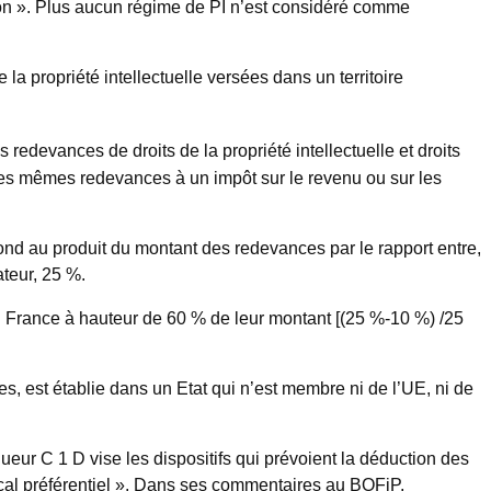
on ». Plus aucun régime de PI n’est considéré comme
la propriété intellectuelle versées dans un territoire
s redevances de droits de la propriété intellectuelle et droits
e ces mêmes redevances à un impôt sur le revenu ou sur les
ond au produit du montant des redevances par le rapport entre,
ateur, 25 %.
 en France à hauteur de 60 % de leur montant [(25 %-10 %) /25
es, est établie dans un Etat qui n’est membre ni de l’UE, ni de
queur C 1 D vise les dispositifs qui prévoient la déduction des
scal préférentiel ». Dans ses commentaires au BOFiP,