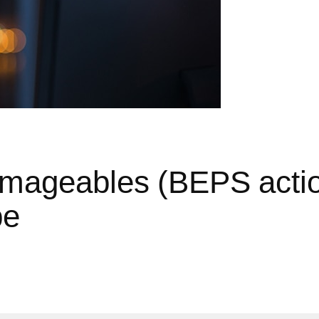
mageables (BEPS action
pe