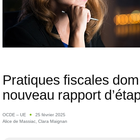
Pratiques fiscales dom
nouveau rapport d’éta
OCDE – UE
25 février 2025
Alice de Massiac
,
Clara Maignan