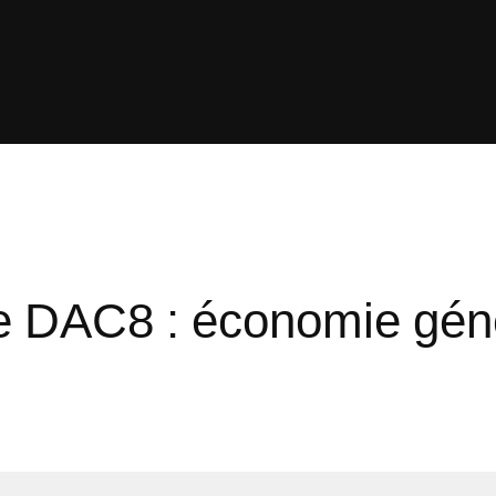
ive DAC8 : économie gén