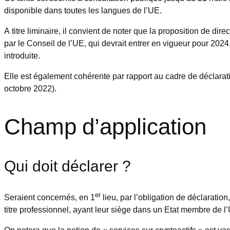
disponible dans toutes les langues de l’UE.
A titre liminaire, il convient de noter que la proposition de 
par le Conseil de l’UE, qui devrait entrer en vigueur pour 2024.
introduite.
Elle est également cohérente par rapport au cadre de déclarati
octobre 2022).
Champ d’application
Qui doit déclarer ?
er
Seraient concernés, en 1
lieu, par l’obligation de déclaration
titre professionnel, ayant leur siège dans un Etat membre de 
On notera que la notion de « services sur cryptoactifs » est vas