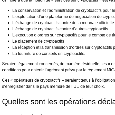
La conservation et l’administration de cryptoactifs pour l
L’exploitation d’une plateforme de négociation de cryptoa
L’échange de cryptoactifs contre de la monnaie officielle
L’échange de cryptoactifs contre d’autres cryptoactifs
L’exécution d’ordres sur cryptoactifs pour le compte de t
Le placement de cryptoactifs
La réception et la transmission d’ordres sur cryptoactifs 
La fourniture de conseils en cryptoactifs.
Seraient également concernés, de manière résiduelle, les « opér
conditions pour obtenir l’agrément prévu par le règlement MiC
Ces « opérateurs de cryptoactifs » seraient tenus à l’obligation 
s’enregistrer dans le pays membre de l’UE de leur choix.
Quelles sont les opérations décl