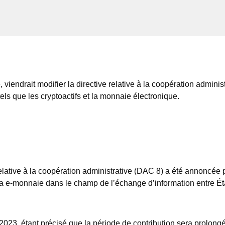
viendrait modifier la directive relative à la coopération adminis
els que les cryptoactifs et la monnaie électronique.
 relative à la coopération administrative (DAC 8) a été annonc
t la e-monnaie dans le champ de l’échange d’information entre É
023, étant précisé que la période de contribution sera prolongé