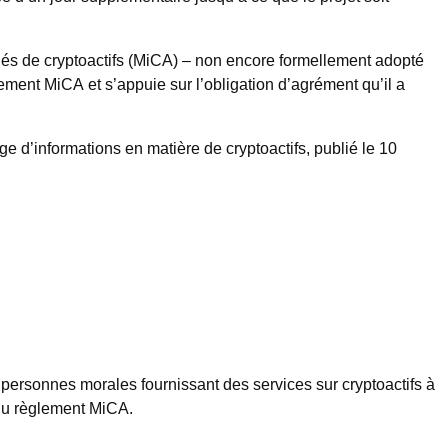
rchés de cryptoactifs (MiCA) – non encore formellement adopté
glement MiCA et s’appuie sur l’obligation d’agrément qu’il a
e d’informations en matière de cryptoactifs, publié le 10
les personnes morales fournissant des services sur cryptoactifs à
 du règlement MiCA.