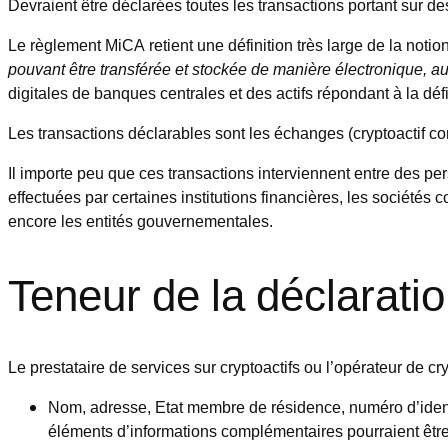
Devraient être déclarées toutes les transactions portant sur d
Le règlement MiCA retient une définition très large de la noti
pouvant être transférée et stockée de manière électronique, au
digitales de banques centrales et des actifs répondant à la dé
Les transactions déclarables sont les échanges (cryptoactif cont
Il importe peu que ces transactions interviennent entre des 
effectuées par certaines institutions financières, les sociétés
encore les entités gouvernementales.
Teneur de la déclarati
Le prestataire de services sur cryptoactifs ou l’opérateur de c
Nom, adresse, Etat membre de résidence, numéro d’identif
éléments d’informations complémentaires pourraient êtr