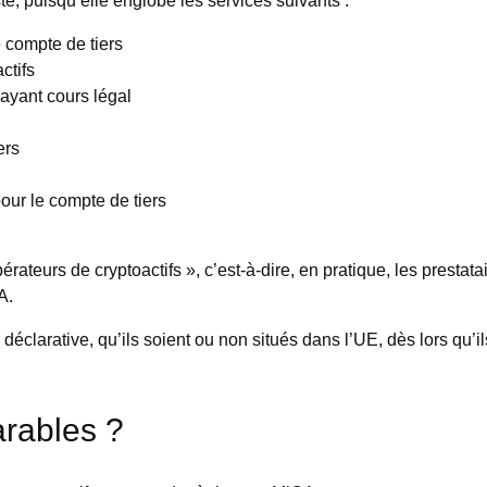
e compte de tiers
ctifs
 ayant cours légal
iers
pour le compte de tiers
ateurs de cryptoactifs », c’est-à-dire, en pratique, les prestata
A.
déclarative, qu’ils soient ou non situés dans l’UE, dès lors qu’ils
arables ?