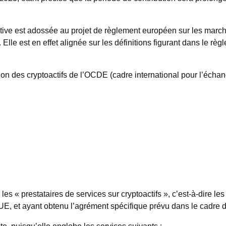
directive est adossée au projet de règlement européen sur les ma
 Elle est en effet alignée sur les définitions figurant dans le rè
on des cryptoactifs de l’OCDE (cadre international pour l’échang
, les « prestataires de services sur cryptoactifs », c’est-à-dire 
l’UE, et ayant obtenu l’agrément spécifique prévu dans le cadre
te, puisqu’elle englobe les services suivants :