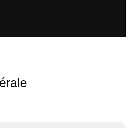
érale