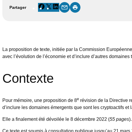
Facebook
X
LinkedIn
Partager
La proposition de texte, initiée par la Commission Européenne, 
avec l’évolution de l’économie et d’inclure d’autres domaines t
Contexte
e
Pour mémoire, une proposition de 8
révision de la Directive
d’inclure les domaines émergents que sont les cryptoactifs e
Elle a finalement été dévoilée le 8 décembre 2022 (
55 pages
).
Ce texte est soumis à consultation publique jusqu’au 21 mars 2