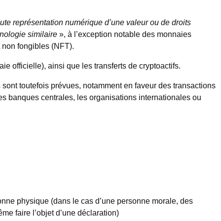
oute représentation numérique d’une valeur ou de droits
nologie similaire
», à l’exception notable des monnaies
t non fongibles (NFT).
officielle), ainsi que les transferts de cryptoactifs.
 sont toutefois prévues, notamment en faveur des transactions
 les banques centrales, les organisations internationales ou
rsonne physique (dans le cas d’une personne morale, des
e faire l’objet d’une déclaration)