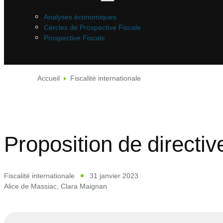
Analyses économiques
Cercles de Prospective Fiscale
Prospective Fiscale
Accueil
Fiscalité internationale
Proposition de direct
Fiscalité internationale
31 janvier 2023
Alice de Massiac
,
Clara Maignan