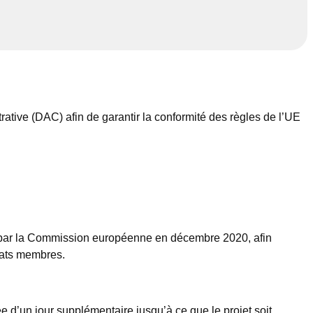
trative (DAC) afin de garantir la conformité des règles de l’UE
ée par la Commission européenne en décembre 2020, afin
tats membres.
e d’un jour supplémentaire jusqu’à ce que le projet soit