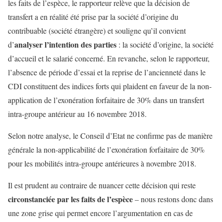
les faits de l’espèce, le rapporteur relève que la décision de
transfert a en réalité été prise par la société d’origine du
contribuable (société étrangère) et souligne qu’il convient
analyser l’intention des parties
d’
: la société d’origine, la société
d’accueil et le salarié concerné. En revanche, selon le rapporteur,
l’absence de période d’essai et la reprise de l’ancienneté dans le
CDI constituent des indices forts qui plaident en faveur de la non-
application de l’exonération forfaitaire de 30% dans un transfert
intra-groupe antérieur au 16 novembre 2018.
Selon notre analyse, le Conseil d’Etat ne confirme pas de manière
générale la non-applicabilité de l’exonération forfaitaire de 30%
pour les mobilités intra-groupe antérieures à novembre 2018.
Il est prudent au contraire de nuancer cette décision qui reste
circonstanciée par les faits de l’espèce
– nous restons donc dans
une zone grise qui permet encore l’argumentation en cas de