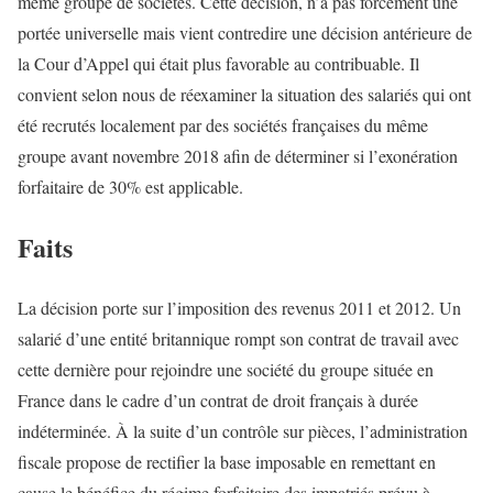
même groupe de sociétés. Cette décision, n’a pas forcément une
portée universelle mais vient contredire une décision antérieure de
la Cour d’Appel qui était plus favorable au contribuable. Il
convient selon nous de réexaminer la situation des salariés qui ont
été recrutés localement par des sociétés françaises du même
groupe avant novembre 2018 afin de déterminer si l’exonération
forfaitaire de 30% est applicable.
Faits
La décision porte sur l’imposition des revenus 2011 et 2012. Un
salarié d’une entité britannique rompt son contrat de travail avec
cette dernière pour rejoindre une société du groupe située en
France dans le cadre d’un contrat de droit français à durée
indéterminée. À la suite d’un contrôle sur pièces, l’administration
fiscale propose de rectifier la base imposable en remettant en
cause le bénéfice du régime forfaitaire des impatriés prévu à