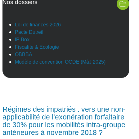
Nos dossiers
Loi de finances 2026
Pacte Dutreil
IP Box
Fiscalité & Ecologie
OBBBA
Modèle de convention OCDE (MàJ 2025)
Régimes des impatriés : vers une non-
applicabilité de l’exonération forfaitaire
de 30% pour les mobilités intra-groupe
antérieures à novembre 2018 ?