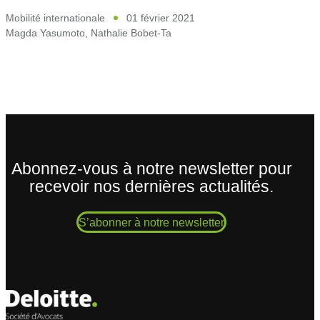
Mobilité internationale
01 février 2021
Magda Yasumoto
,
Nathalie Bobet-Ta
Abonnez-vous à notre newsletter pour
recevoir nos dernières actualités.
S’abonner à notre newsletter