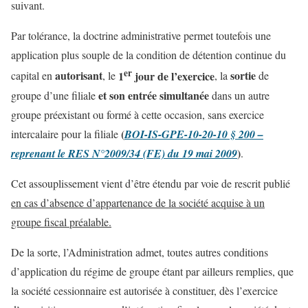
suivant.
Par tolérance, la doctrine administrative permet toutefois une
application plus souple de la condition de détention continue du
er
autorisant
1
jour de l’exercice
sortie
capital en
, le
, la
de
et son entrée simultanée
groupe d’une filiale
dans un autre
groupe préexistant ou formé à cette occasion, sans exercice
(
intercalaire pour la filiale
BOI-IS-GPE-10-20-10 § 200 –
)
reprenant le RES N°2009/34 (FE) du 19 mai 2009
.
Cet assouplissement vient d’être étendu par voie de rescrit publié
en cas d’absence d’appartenance de la société acquise à un
groupe fiscal préalable.
De la sorte, l’Administration admet, toutes autres conditions
d’application du régime de groupe étant par ailleurs remplies, que
la société cessionnaire est autorisée à constituer, dès l’exercice