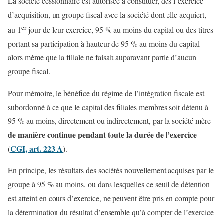
La société cessionnaire est autorisée à constituer, dès l’exercice
d’acquisition, un groupe fiscal avec la société dont elle acquiert,
er
au 1
jour de leur exercice, 95 % au moins du capital ou des titres
portant sa participation à hauteur de 95 % au moins du capital
alors même que la filiale ne faisait auparavant partie d’aucun
groupe fiscal
.
Pour mémoire, le bénéfice du régime de l’intégration fiscale est
subordonné à ce que le capital des filiales membres soit détenu à
95 % au moins, directement ou indirectement, par la société mère
de manière continue pendant toute la durée de l’exercice
CGI, art. 223 A
(
).
En principe, les résultats des sociétés nouvellement acquises par le
groupe à 95 % au moins, ou dans lesquelles ce seuil de détention
est atteint en cours d’exercice, ne peuvent être pris en compte pour
la détermination du résultat d’ensemble qu’à compter de l’exercice