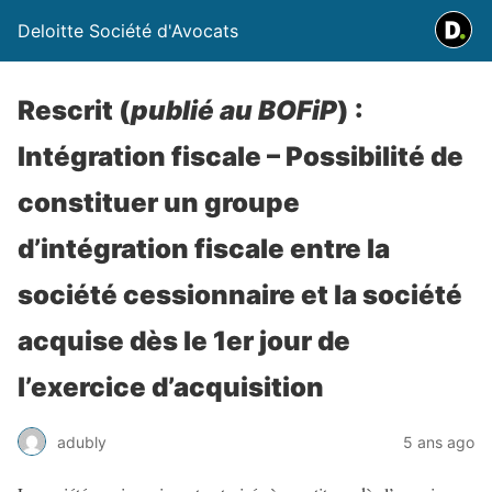
Deloitte Société d'Avocats
Rescrit (
publié au BOFiP
) :
Intégration fiscale – Possibilité de
constituer un groupe
d’intégration fiscale entre la
société cessionnaire et la société
acquise dès le 1er jour de
l’exercice d’acquisition
adubly
5 ans ago