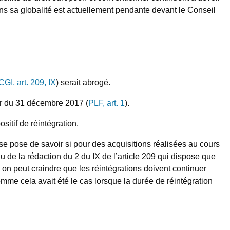
s sa globalité est actuellement pendante devant le Conseil
CGI, art. 209, IX
) serait abrogé.
ter du 31 décembre 2017 (
PLF, art. 1
).
sitif de réintégration.
 se pose de savoir si pour des acquisitions réalisées au cours
nu de la rédaction du 2 du IX de l’article 209 qui dispose que
 on peut craindre que les réintégrations doivent continuer
comme cela avait été le cas lorsque la durée de réintégration