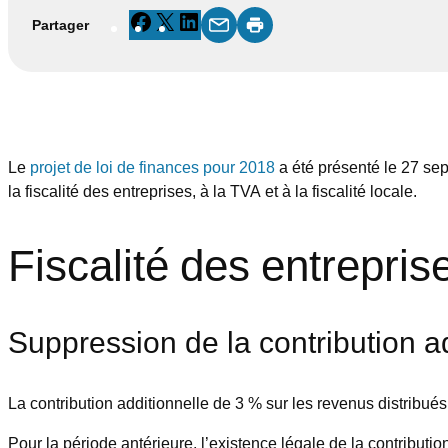
Facebook
X
LinkedIn
Partager
Le
projet de loi de finances pour 2018
a été présenté le 27 se
la fiscalité des entreprises, à la TVA et à la fiscalité locale.
Fiscalité des entrepris
Suppression de la contribution ad
La contribution additionnelle de 3 % sur les revenus distribués
Pour la période antérieure, l’existence légale de la contributi