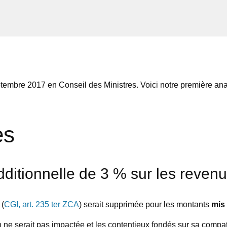
ptembre 2017 en Conseil des Ministres. Voici notre première a
es
ditionnelle de 3 % sur les revenus
 (
CGI, art. 235 ter ZCA
) serait supprimée pour les montants
mis
on ne serait pas impactée et les contentieux fondés sur sa compat