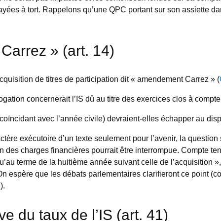
ées à tort. Rappelons qu’une QPC portant sur son assiette dan
arrez » (art. 14)
quisition de titres de participation dit « amendement Carrez » (
ogation concernerait l’IS dû au titre des exercices clos à comp
coïncidant avec l’année civile) devraient-elles échapper au dispo
ctère exécutoire d’un texte seulement pour l’avenir, la question
tion des charges financières pourrait être interrompue. Compte te
u’au terme de la huitième année suivant celle de l’acquisition »,
. On espère que les débats parlementaires clarifieront ce point (
).
 du taux de l’IS (art. 41)