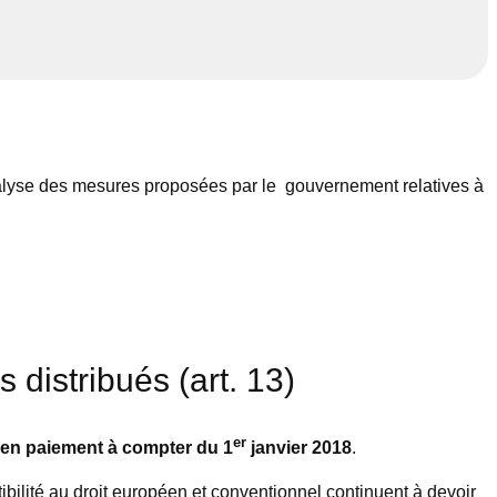
nalyse des mesures proposées par le gouvernement relatives à
 distribués (art. 13)
er
 en paiement à compter du 1
janvier 2018
.
ibilité au droit européen et conventionnel continuent à devoir