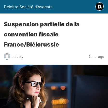
Deloitte Société d'Avocats
Suspension partielle de la
convention fiscale
France/Biélorussie
adubly
2 ans ago