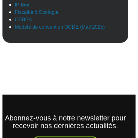
IP Box
Fiscalité & Ecologie
OBBBA
Modèle de convention OCDE (MàJ 2025)
Abonnez-vous à notre newsletter pour
recevoir nos dernières actualités.