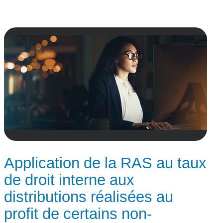
Application de la RAS au taux
de droit interne aux
distributions réalisées au
profit de certains non-