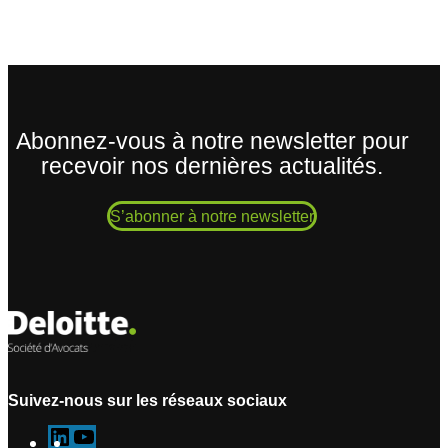
Abonnez-vous à notre newsletter pour
recevoir nos dernières actualités.
S’abonner à notre newsletter
Suivez-nous sur les réseaux sociaux
L
Y