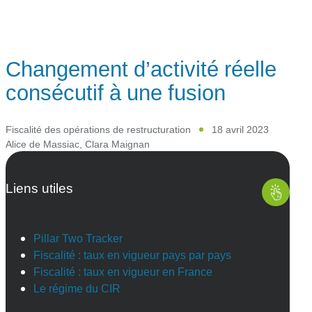
Changement d’activité réelle
consécutif à une fusion
Fiscalité des opérations de restructuration
18 avril 2023
Alice de Massiac
,
Clara Maignan
Liens utiles
Pillar Two Tracker
Fiscalité : taux en vigueur pays par pays
Fiscalité : taux en vigueur en France
Le régime du CIR