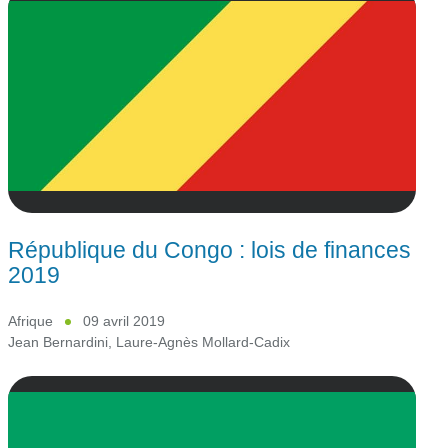
République du Congo : lois de finances
2019
Afrique
09 avril 2019
Jean Bernardini
,
Laure-Agnès Mollard-Cadix