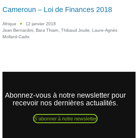
Cameroun – Loi de Finances 2018
Afrique
12 janvier 2018
Jean Bernardini
,
Bara Thiam
,
Thibaud Joulie
,
Laure-Agnès
Mollard-Cadix
Abonnez-vous à notre newsletter pour
recevoir nos dernières actualités.
S’abonner à notre newsletter