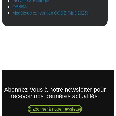
Fiscalité & Ecologie
OBBBA
Modèle de convention OCDE (MàJ 2025)
Abonnez-vous à notre newsletter pour
recevoir nos dernières actualités.
S’abonner à notre newsletter