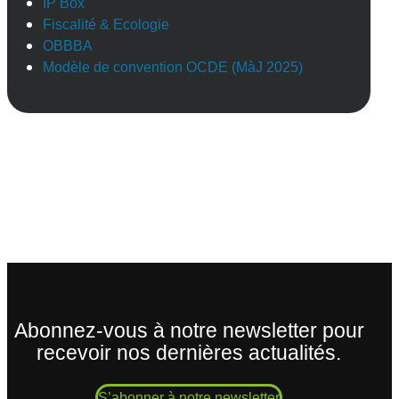
IP Box
Fiscalité & Ecologie
OBBBA
Modèle de convention OCDE (MàJ 2025)
Abonnez-vous à notre newsletter pour
recevoir nos dernières actualités.
S’abonner à notre newsletter