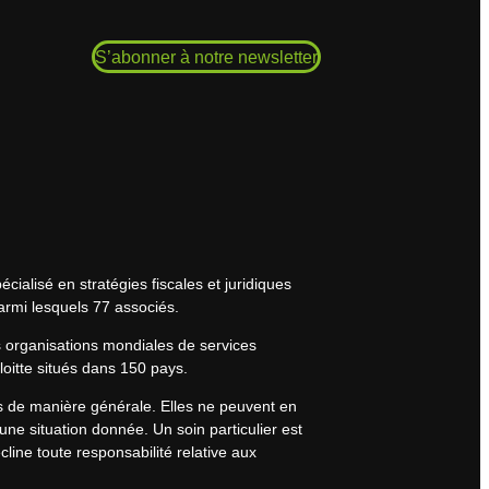
S’abonner à notre newsletter
cialisé en stratégies fiscales et juridiques
armi lesquels 77 associés.
s organisations mondiales de services
eloitte situés dans 150 pays.
rs de manière générale. Elles ne peuvent en
une situation donnée. Un soin particulier est
line toute responsabilité relative aux