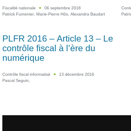
Fiscalité nationale
06 septembre 2018
Cont
Patrick Fumenier
,
Marie-Pierre Hôo
,
Alexandra Baudart
Patr
PLFR 2016 – Article 13 – Le
contrôle fiscal à l’ère du
numérique
Contrôle fiscal informatisé
13 décembre 2016
Pascal Seguin
,