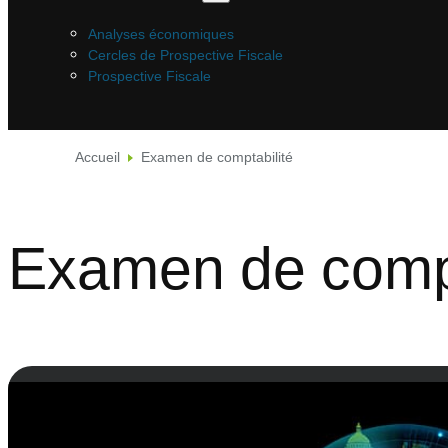
Analyses économiques
Cercles de Prospective Fiscale
Prospective Fiscale
Accueil
Examen de comptabilité
Examen de compt