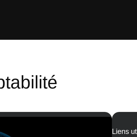
abilité
Liens ut