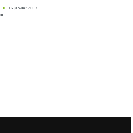
16 janvier 2017
uin