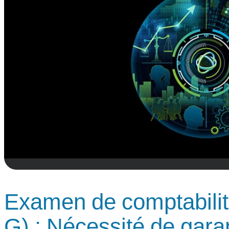
Examen de comptabilité
G) : Nécessité de garan