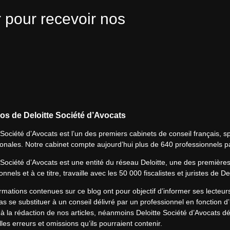
 pour recevoir nos
os de Deloitte Société d’Avocats
 Société d’Avocats est l’un des premiers cabinets de conseil français, spé
ionales. Notre cabinet compte aujourd’hui plus de 640 professionnels p
 Société d’Avocats est une entité du réseau Deloitte, une des première
onnels et à ce titre, travaille avec les 50 000 fiscalistes et juristes de D
rmations contenues sur ce blog ont pour objectif d’informer ses lecteu
s se substituer à un conseil délivré par un professionnel en fonction d’
à la rédaction de nos articles, néanmoins Deloitte Société d’Avocats déc
les erreurs et omissions qu’ils pourraient contenir.​