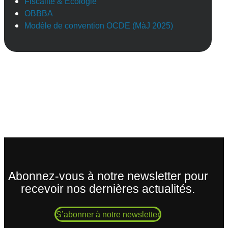
Fiscalité & Ecologie
OBBBA
Modèle de convention OCDE (MàJ 2025)
Abonnez-vous à notre newsletter pour
recevoir nos dernières actualités.
S’abonner à notre newsletter