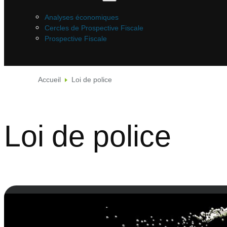
Analyses économiques
Cercles de Prospective Fiscale
Prospective Fiscale
Accueil
Loi de police
Loi de police