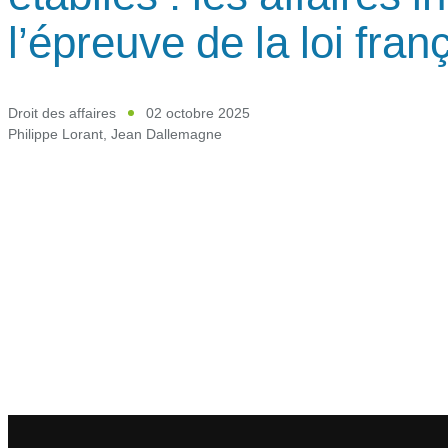
l’épreuve de la loi fran
Droit des affaires
02 octobre 2025
Philippe Lorant
,
Jean Dallemagne