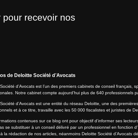
 pour recevoir nos
os de Deloitte Société d’Avocats
 Société d’Avocats est l’un des premiers cabinets de conseil français, spé
ionales. Notre cabinet compte aujourd’hui plus de 640 professionnels p
 Société d’Avocats est une entité du réseau Deloitte, une des première
onnels et à ce titre, travaille avec les 50 000 fiscalistes et juristes de D
rmations contenues sur ce blog ont pour objectif d’informer ses lecteu
s se substituer à un conseil délivré par un professionnel en fonction d’
à la rédaction de nos articles, néanmoins Deloitte Société d’Avocats déc