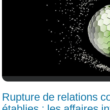
Rupture de relations 
établies : les affaires 