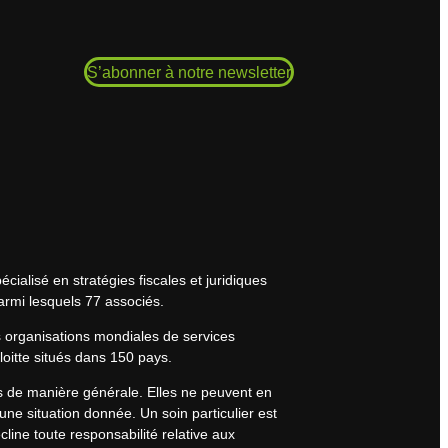
S’abonner à notre newsletter
cialisé en stratégies fiscales et juridiques
armi lesquels 77 associés.
s organisations mondiales de services
eloitte situés dans 150 pays.
rs de manière générale. Elles ne peuvent en
une situation donnée. Un soin particulier est
line toute responsabilité relative aux