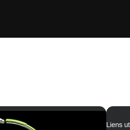
Liens ut