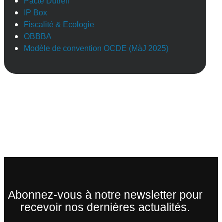
Pacte Dutreil
IP Box
Fiscalité & Ecologie
OBBBA
Modèle de convention OCDE (MàJ 2025)
Abonnez-vous à notre newsletter pour
recevoir nos dernières actualités.