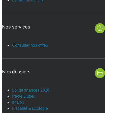
Le régime du CIR
Nos services
Consulter nos offres
Nos dossiers
Loi de finances 2026
Pacte Dutreil
IP Box
Fiscalité & Ecologie