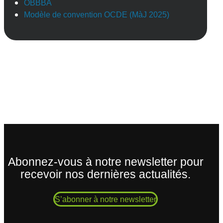
OBBBA
Modèle de convention OCDE (MàJ 2025)
Abonnez-vous à notre newsletter pour
recevoir nos dernières actualités.
S’abonner à notre newsletter