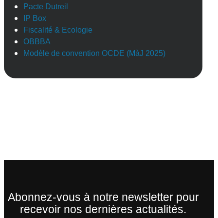
Pacte Dutreil
IP Box
Fiscalité & Ecologie
OBBBA
Modèle de convention OCDE (MàJ 2025)
Abonnez-vous à notre newsletter pour
recevoir nos dernières actualités.