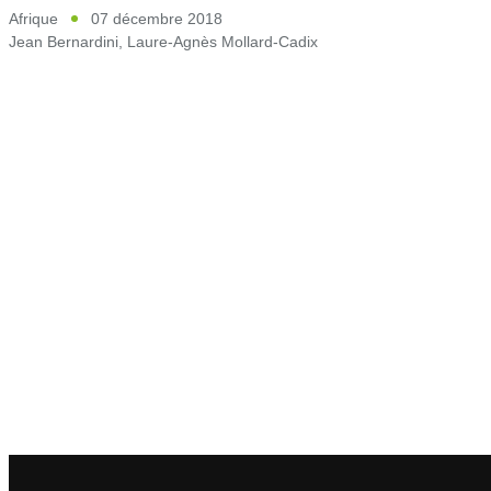
Afrique
07 décembre 2018
Jean Bernardini
,
Laure-Agnès Mollard-Cadix