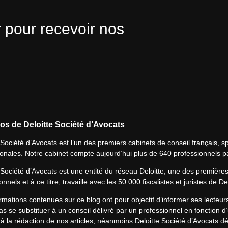
 pour recevoir nos
os de Deloitte Société d’Avocats
 Société d’Avocats est l’un des premiers cabinets de conseil français, spé
ionales. Notre cabinet compte aujourd’hui plus de 640 professionnels p
 Société d’Avocats est une entité du réseau Deloitte, une des première
onnels et à ce titre, travaille avec les 50 000 fiscalistes et juristes de D
rmations contenues sur ce blog ont pour objectif d’informer ses lecteu
s se substituer à un conseil délivré par un professionnel en fonction d’
à la rédaction de nos articles, néanmoins Deloitte Société d’Avocats déc