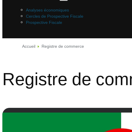
Analyses économiques
Cercles de Prospective Fiscale
Prospective Fiscale
Accueil
Registre de commerce
Registre de co