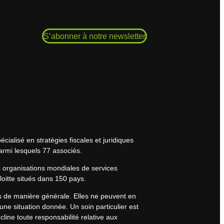
S’abonner à notre newsletter
cialisé en stratégies fiscales et juridiques
armi lesquels 77 associés.
s organisations mondiales de services
eloitte situés dans 150 pays.
rs de manière générale. Elles ne peuvent en
une situation donnée. Un soin particulier est
line toute responsabilité relative aux