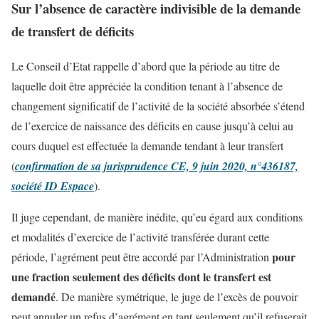
Sur l’absence de caractère indivisible de la demande
de transfert de déficits
Le Conseil d’Etat rappelle d’abord que la période au titre de
laquelle doit être appréciée la condition tenant à l’absence de
changement significatif de l’activité de la société absorbée s’étend
de l’exercice de naissance des déficits en cause jusqu’à celui au
cours duquel est effectuée la demande tendant à leur transfert
(
confirmation de sa jurisprudence
CE, 9 juin 2020, n°436187,
société ID Espace
).
Il juge cependant, de manière inédite, qu’eu égard aux conditions
et modalités d’exercice de l’activité transférée durant cette
pour
période, l’agrément peut être accordé par l’Administration
une fraction seulement des déficits dont le transfert est
demandé
. De manière symétrique, le juge de l’excès de pouvoir
peut annuler un refus d’agrément en tant seulement qu’il refuserait