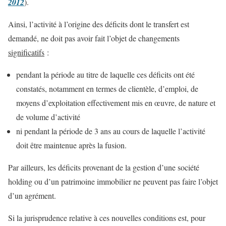
2012
).
Ainsi, l’activité à l’origine des déficits dont le transfert est
demandé, ne doit pas avoir fait l’objet de changements
significatifs
:
pendant la période au titre de laquelle ces déficits ont été
constatés, notamment en termes de clientèle, d’emploi, de
moyens d’exploitation effectivement mis en œuvre, de nature et
de volume d’activité
ni pendant la période de 3 ans au cours de laquelle l’activité
doit être maintenue après la fusion.
Par ailleurs, les déficits provenant de la gestion d’une société
holding ou d’un patrimoine immobilier ne peuvent pas faire l’objet
d’un agrément.
Si la jurisprudence relative à ces nouvelles conditions est, pour