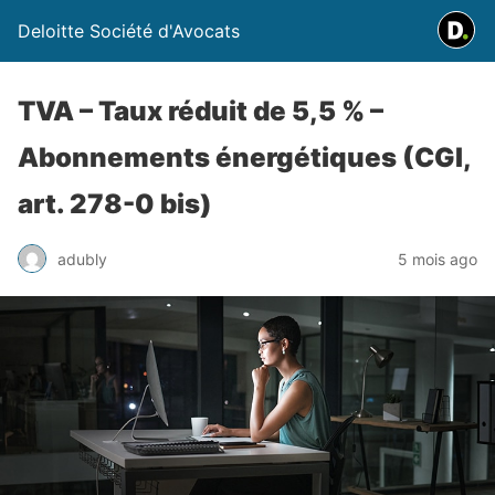
Deloitte Société d'Avocats
TVA – Taux réduit de 5,5 % –
Abonnements énergétiques (CGI,
art. 278-0 bis)
adubly
5 mois ago