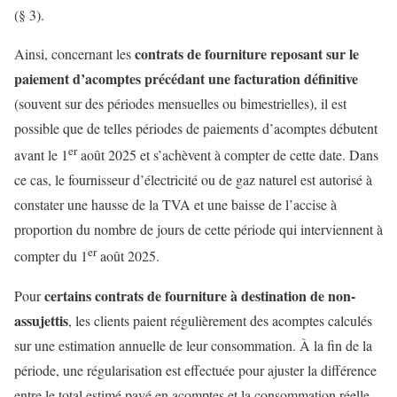
(§ 3).
contrats de fourniture reposant sur le
Ainsi, concernant les
paiement d’acomptes précédant une facturation définitive
(souvent sur des périodes mensuelles ou bimestrielles), il est
possible que de telles périodes de paiements d’acomptes débutent
er
avant le 1
août 2025 et s’achèvent à compter de cette date. Dans
ce cas, le fournisseur d’électricité ou de gaz naturel est autorisé à
constater une hausse de la TVA et une baisse de l’accise à
proportion du nombre de jours de cette période qui interviennent à
er
compter du 1
août 2025.
certains contrats de fourniture à destination de non-
Pour
assujettis
, les clients paient régulièrement des acomptes calculés
sur une estimation annuelle de leur consommation. À la fin de la
période, une régularisation est effectuée pour ajuster la différence
entre le total estimé payé en acomptes et la consommation réelle