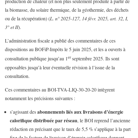
production de chaleur (et non plus seulement produite à partir de
la biomasse, du solaire thermique, de la géothermie, des déchets
ou de la récupération) (
L. n° 2025-127, 14 févr. 2025, art. 32, I,
3° et II
).
L’administration fiscale a publié des commentaires de ces
dispositions au BOFiP-Impôts le 5 juin 2025, et les a ouverts à
er
consultation publique jusqu’au 1
septembre 2025. Ils sont
opposables jusqu’à leur éventuelle révision à l’issue de la
consultation.
Ces commentaires au BOI-TVA-LIQ-30-20-20 intègrent
notamment les précisions suivantes :
abonnements liés aux livraisons d’énergie
s’agissant des
calorifique distribuée par réseau
, le BOI reprend l’ancienne
rédaction en précisant que le taux de 5,5 % s’applique à la part
fixe de la facture de livraison d’énergie calorifique donnant