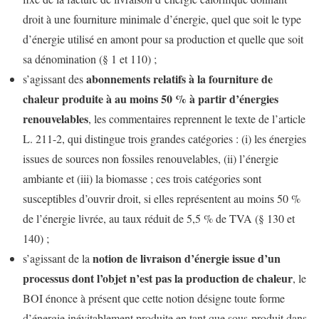
droit à une fourniture minimale d’énergie, quel que soit le type
d’énergie utilisé en amont pour sa production et quelle que soit
sa dénomination (§ 1 et 110) ;
abonnements relatifs à la fourniture de
s’agissant des
chaleur produite à au moins 50 % à partir d’énergies
renouvelables
, les commentaires reprennent le texte de l’article
L. 211-2, qui distingue trois grandes catégories : (i) les énergies
issues de sources non fossiles renouvelables, (ii) l’énergie
ambiante et (iii) la biomasse ; ces trois catégories sont
susceptibles d’ouvrir droit, si elles représentent au moins 50 %
de l’énergie livrée, au taux réduit de 5,5 % de TVA (§ 130 et
140) ;
notion de livraison d’énergie issue d’un
s’agissant de la
processus dont l’objet n’est pas la production de chaleur
, le
BOI énonce à présent que cette notion désigne toute forme
d’énergie inévitablement produite en tant que sous-produit dans