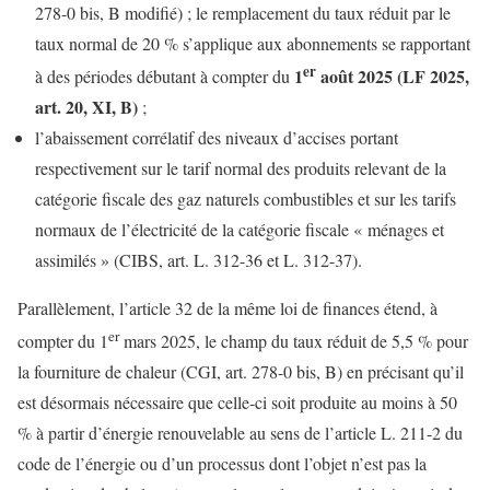
278-0 bis, B modifié) ; le remplacement du taux réduit par le
taux normal de 20 % s’applique aux abonnements se rapportant
er
1
août 2025 (LF 2025,
à des périodes débutant à compter du
art. 20, XI, B)
;
l’abaissement corrélatif des niveaux d’accises portant
respectivement sur le tarif normal des produits relevant de la
catégorie fiscale des gaz naturels combustibles et sur les tarifs
normaux de l’électricité de la catégorie fiscale « ménages et
assimilés » (CIBS, art. L. 312-36 et L. 312-37).
Parallèlement, l’article 32 de la même loi de finances étend, à
er
compter du 1
mars 2025, le champ du taux réduit de 5,5 % pour
la fourniture de chaleur (CGI, art. 278-0 bis, B) en précisant qu’il
est désormais nécessaire que celle-ci soit produite au moins à 50
% à partir d’énergie renouvelable au sens de l’article L. 211-2 du
code de l’énergie ou d’un processus dont l’objet n’est pas la