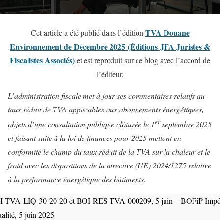
TVA Douane
Cet article a été publié dans l’édition
Environnement de Décembre 2025 (Éditions JFA Juristes &
Fiscalistes Associés)
et est reproduit sur ce blog avec l’accord de
l’éditeur.
L’administration fiscale met à jour ses commentaires relatifs au
taux réduit de TVA applicables aux abonnements énergétiques,
er
objets d’une consultation publique clôturée le 1
septembre 2025
et faisant suite à la loi de finances pour 2025 mettant en
conformité le champ du taux réduit de la TVA sur la chaleur et le
froid avec les dispositions de la directive (UE) 2024/1275 relative
à la performance énergétique des bâtiments.
I-TVA-LIQ-30-20-20 et BOI-RES-TVA-000209, 5 juin – BOFiP-Impô
ualité, 5 juin 2025