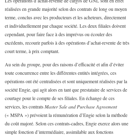
Les opérations d’achat-revente de cargos de GNL sont en effet
réalisées en grande majorité selon des contrats de long ou moyen
terme, conclus avec les producteurs et les acheteurs, directement
et individuellement par chaque société. Les deux filiales doivent
cependant, pour faire face à des imprévus ou écouler des
excédents, recourir parfois à des opérations d’achat-revente de très
court terme, à prix comptant.
Au sein du groupe, pour des raisons d’efficacité et afin d’éviter
toute concurrence entre les différentes entités intégrées, ces
opérations ont été centralisées et sont uniquement réalisées par la
société Engie, qui agit alors en tant que prestataire de services de
courtage pour le compte de ses filiales. En échange de ces
services, les contrats
Master Sale and Purchase Agreement
(« MSPA ») prévoient la rémunération d’Engie selon la méthode
du coût majoré. Selon ces contrats-cadres, Engie exerce alors une
simple fonction d’intermédiaire, assimilable aux fonctions