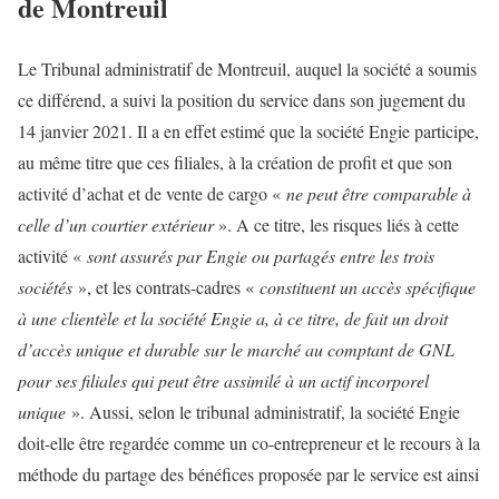
de Montreuil
Le Tribunal administratif de Montreuil, auquel la société a soumis
ce différend, a suivi la position du service dans son jugement du
14 janvier 2021. Il a en effet estimé que la société Engie participe,
au même titre que ces filiales, à la création de profit et que son
activité d’achat et de vente de cargo «
ne peut être comparable à
celle d’un courtier extérieur
». A ce titre, les risques liés à cette
activité «
sont assurés par Engie ou partagés entre les trois
sociétés
», et les contrats-cadres «
constituent un accès spécifique
à une clientèle et la société Engie a, à ce titre, de fait un droit
d’accès unique et durable sur le marché au comptant de GNL
pour ses filiales qui peut être assimilé à un actif incorporel
unique
». Aussi, selon le tribunal administratif, la société Engie
doit-elle être regardée comme un co-entrepreneur et le recours à la
méthode du partage des bénéfices proposée par le service est ainsi