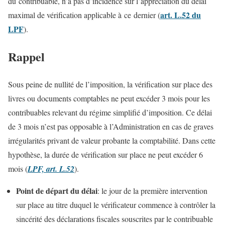
du contribuable, n’a pas d’incidence sur l’appréciation du délai
art. L.52 du
maximal de vérification applicable à ce dernier (
LPF
).
Rappel
Sous peine de nullité de l’imposition, la vérification sur place des
livres ou documents comptables ne peut excéder 3 mois pour les
contribuables relevant du régime simplifié d’imposition. Ce délai
de 3 mois n’est pas opposable à l’Administration en cas de graves
irrégularités privant de valeur probante la comptabilité. Dans cette
hypothèse, la durée de vérification sur place ne peut excéder 6
mois (
LPF, art. L.52
).
Point de départ du délai
: le jour de la première intervention
sur place au titre duquel le vérificateur commence à contrôler la
sincérité des déclarations fiscales souscrites par le contribuable