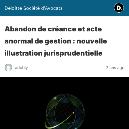
Deloitte Société d'Avocats
Abandon de créance et acte
anormal de gestion : nouvelle
illustration jurisprudentielle
adubly
2 ans ago