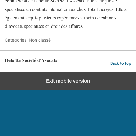
commercial de Deloitte Société d’Avocats. Elle a été juriste
spécialisée en contrats internationaux chez TotalEnergies. Elle a
également acquis plusieurs expériences au sein de cabinets
d’avocats spécialisés en droit des affaires.
Categories: Non classé
Deloitte Société d'Avocats
Back to top
Exit mobile version