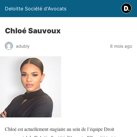
Deloitte Société d'Avocats
Chloé Sauvoux
adubly
6 mois ago
Chloé est actuellement stagiaire au sein de l’équipe Droit