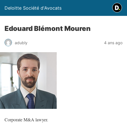
Deloitte Société d'Avocats
Edouard Blémont Mouren
adubly
4 ans ago
Corporate M&A lawyer.