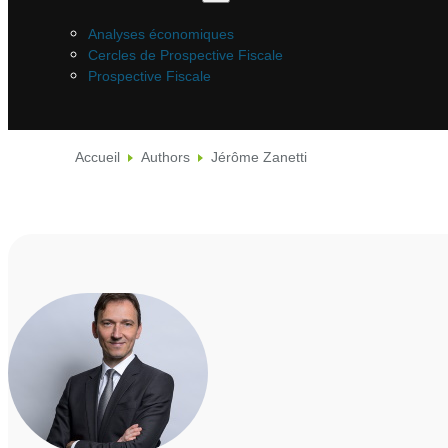
Analyses économiques
Cercles de Prospective Fiscale
Prospective Fiscale
Accueil
Authors
Jérôme Zanetti