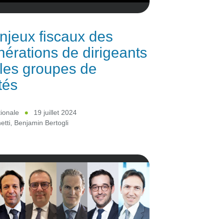
njeux fiscaux des
érations de dirigeants
les groupes de
tés
tionale
19 juillet 2024
etti
,
Benjamin Bertogli