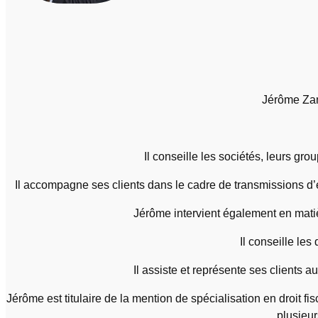
Jérôme Zan
Il conseille les sociétés, leurs gr
Il accompagne ses clients dans le cadre de transmissions d’ent
Jérôme intervient également en matiè
Il conseille les
Il assiste et représente ses clients a
Jérôme est titulaire de la mention de spécialisation en droit fi
plusieu