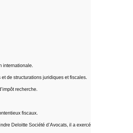
n internationale.
t de structurations juridiques et fiscales.
d’impôt recherche.
ontentieux fiscaux.
indre Deloitte Société d’Avocats, il a exercé