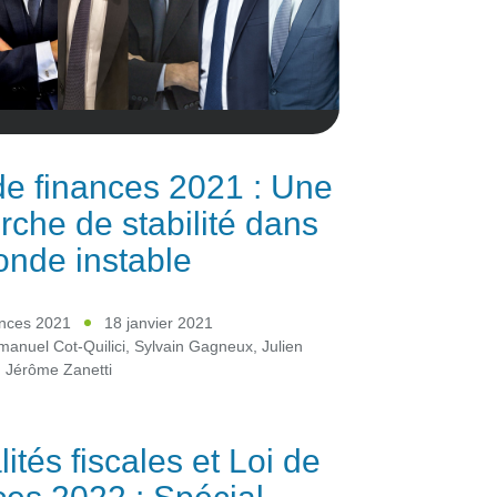
de finances 2021 : Une
rche de stabilité dans
nde instable
ances 2021
18 janvier 2021
anuel Cot-Quilici
,
Sylvain Gagneux
,
Julien
,
Jérôme Zanetti
lités fiscales et Loi de
ces 2022 : Spécial