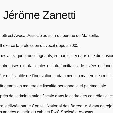
Jérôme Zanetti
etti est Avocat Associé au sein du bureau de Marseille.
Il exerce la profession d’avocat depuis 2005.
oupes ainsi que leurs dirigeants, en particulier dans une dimensio
reprises extrafamiliales ou intrafamiliales, de levées de fonds e
re de fiscalité de l’innovation, notamment en matière de crédit 
 dirigeants en matière de fiscalité personnelle et patrimoniale.
uprès de l’administration fiscale dans le cadre des contrôles et c
scal délivrée par le Conseil National des Barreaux. Avant de rejo
rs années au sein du cabinet PwC Société d’Avocats.