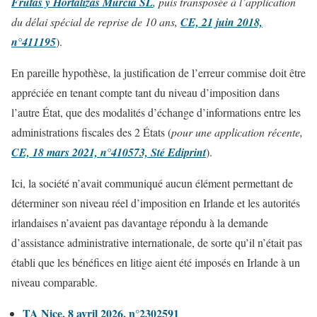
Frutas y Hortalizas Murcia SL
, puis transposée à l’application
du délai spécial de reprise de 10 ans,
CE, 21 juin 2018,
n°411195
).
En pareille hypothèse, la justification de l’erreur commise doit être
appréciée en tenant compte tant du niveau d’imposition dans
l’autre État, que des modalités d’échange d’informations entre les
administrations fiscales des 2 États (
pour une application récente,
CE, 18 mars 2021, n°410573, Sté Ediprint
).
Ici, la société n’avait communiqué aucun élément permettant de
déterminer son niveau réel d’imposition en Irlande et les autorités
irlandaises n’avaient pas davantage répondu à la demande
d’assistance administrative internationale, de sorte qu’il n’était pas
établi que les bénéfices en litige aient été imposés en Irlande à un
niveau comparable.
TA Nice, 8 avril 2026, n°2302591