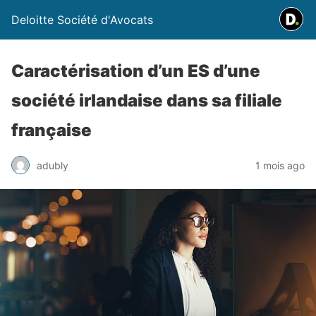
Deloitte Société d'Avocats
Caractérisation d’un ES d’une
société irlandaise dans sa filiale
française
adubly
1 mois ago