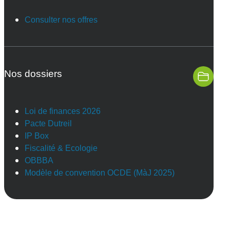
Consulter nos offres
Nos dossiers
Loi de finances 2026
Pacte Dutreil
IP Box
Fiscalité & Ecologie
OBBBA
Modèle de convention OCDE (MàJ 2025)