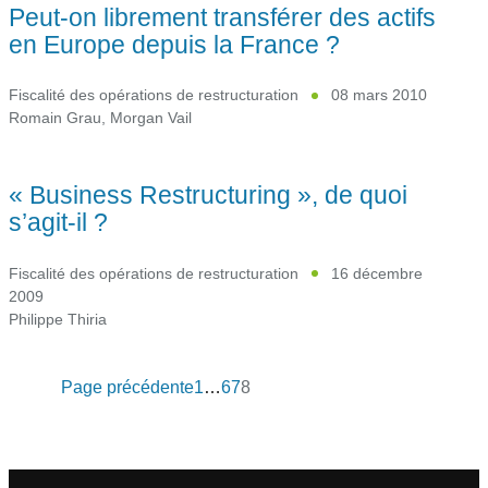
Peut-on librement transférer des actifs
en Europe depuis la France ?
Fiscalité des opérations de restructuration
08 mars 2010
Romain Grau
,
Morgan Vail
« Business Restructuring », de quoi
s’agit-il ?
Fiscalité des opérations de restructuration
16 décembre
2009
Philippe Thiria
Page précédente
1
…
6
7
8