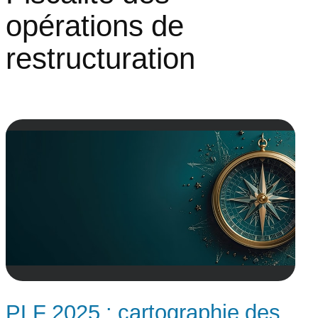
opérations de
restructuration
PLF 2025 : cartographie des