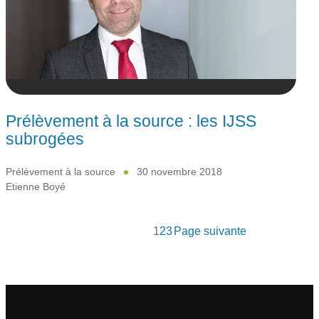
Prélèvement à la source : les IJSS
subrogées
Prélèvement à la source
30 novembre 2018
Etienne Boyé
1
2
3
Page suivante