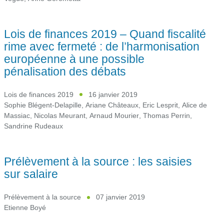
Lois de finances 2019 – Quand fiscalité
rime avec fermeté : de l’harmonisation
européenne à une possible
pénalisation des débats
Lois de finances 2019
16 janvier 2019
Sophie Blégent-Delapille
,
Ariane Châteaux
,
Eric Lesprit
,
Alice de
Massiac
,
Nicolas Meurant
,
Arnaud Mourier
,
Thomas Perrin
,
Sandrine Rudeaux
Prélèvement à la source : les saisies
sur salaire
Prélèvement à la source
07 janvier 2019
Etienne Boyé