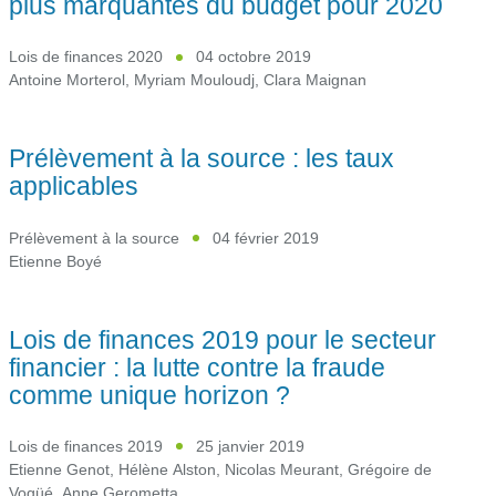
plus marquantes du budget pour 2020
Lois de finances 2020
04 octobre 2019
Antoine Morterol
,
Myriam Mouloudj
,
Clara Maignan
Prélèvement à la source : les taux
applicables
Prélèvement à la source
04 février 2019
Etienne Boyé
Lois de finances 2019 pour le secteur
financier : la lutte contre la fraude
comme unique horizon ?
Lois de finances 2019
25 janvier 2019
Etienne Genot
,
Hélène Alston
,
Nicolas Meurant
,
Grégoire de
Vogüé
,
Anne Gerometta