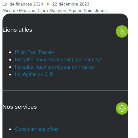
Loi de finances 2024
22 décembre 2023
Alice de Massiac
,
Clara Maignan
,
Agathe Saint Joanis
Liens utiles
Pillar Two Tracker
Fiscalité : taux en vigueur pays par pays
Fiscalité : taux en vigueur en France
Le régime du CIR
Nos services
Consulter nos offres