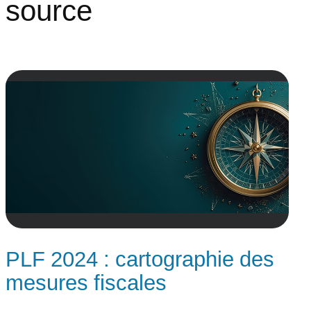
source
PLF 2024 : cartographie des
mesures fiscales