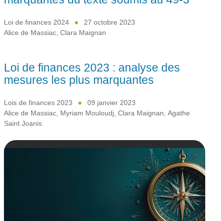
Loi de finances 2024
27 octobre 2023
Alice de Massiac
,
Clara Maignan
Loi de finances 2023 : analyse des
mesures les plus marquantes
Lois de finances 2023
09 janvier 2023
Alice de Massiac
,
Myriam Mouloudj
,
Clara Maignan
,
Agathe
Saint Joanis