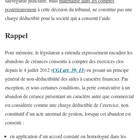
sauvegarde judiciaire, mais
matérialisé dans les comptes
postérieurement
à cette décision du tribunal, ne constitue pas une
charge déductible pour la société qui a consenti l’aide.
Rappel
Pour mémoire, le législateur a entendu expressément encadrer les
abandons de créances consentis à compter des exercices clos
depuis le 4 juillet 2012
(
CGI art. 39, 13
)
en posant un principe
général de non-déductibilité des aides à caractère financier. Par
exception, et sous certaines conditions, la perte consécutive à un
abandon de créance présentant un caractère autre que commercial
est considérée comme une charge déductible de l’exercice, non
constitutif d’un acte anormal de gestion, lorsque cet abandon est
consenti :
en application d’un accord constaté ou homologué dans les