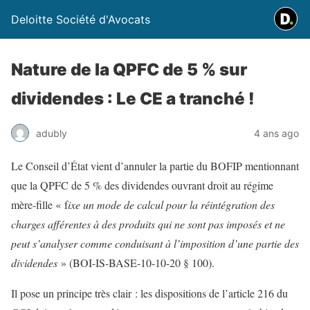
Deloitte Société d'Avocats
Nature de la QPFC de 5 % sur
dividendes : Le CE a tranché !
adubly
4 ans ago
Le Conseil d’État vient d’annuler la partie du BOFIP mentionnant
que la QPFC de 5 % des dividendes ouvrant droit au régime
mère-fille « f
ixe un mode de calcul pour la réintégration des
charges afférentes à des produits qui ne sont pas imposés et ne
peut s’analyser comme conduisant à l’imposition d’une partie des
dividendes
» (BOI-IS-BASE-10-10-20 § 100).
Il
pose un principe très clair
: les dispositions de l’article 216 du