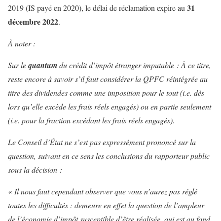
31
2019 (IS payé en 2020), le délai de réclamation expire au
décembre 2022
.
À noter :
Sur le
quantum
du crédit d’impôt étranger imputable : À ce titre,
reste encore à savoir s’il faut considérer la QPFC réintégrée au
titre des dividendes comme une imposition pour le
tout
(i.e. dès
lors qu’elle excède les frais réels engagés) ou en
partie
seulement
(i.e. pour la fraction excédant les frais réels engagés).
Le Conseil d’État ne s’est pas expressément prononcé sur la
question, suivant en ce sens les conclusions du rapporteur public
sous la décision :
« Il nous faut cependant observer que vous n’aurez pas réglé
toutes les difficultés : demeure en effet la question de l’ampleur
de l’économie d’impôt susceptible d’être réalisée, qui est au fond