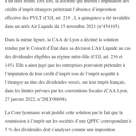
à un taux réduit. Dès lors, la doctrine qui interdit l’imputation des
crédits d’impôt étrangers prétextant l’absence d’imposition
effective des PVLT (CGI, art. 219 , I, a quinquies) a été invalidée
dans un arrêt Air Liquide du 15 novembre 2021 (n°454105).
Dans la même lignée, la CAA de Lyon a décliné la solution
rendue par le Conseil d’État dans sa décision L’Air Liquide au cas
des dividendes éligibles au régime mère-fille (CGI, art. 216 et
145). Elle a ainsi jugé que les entreprises pouvaient prétendre à
l’imputation de leur crédit d’impôt issu de l’impôt acquitté à
l’étranger au titre des dividendes versés, sur leur impôt français,
dans les limites prévues par les conventions fiscales (CAA Lyon,
27 janvier 2022, n°20LY00698).
La Cour lyonnaise avait justifié cette solution par le fait que la
soumission à l’impôt sur les sociétés d’une QPFC correspondant à
5 % des dividendes doit s’analyser comme une imposition