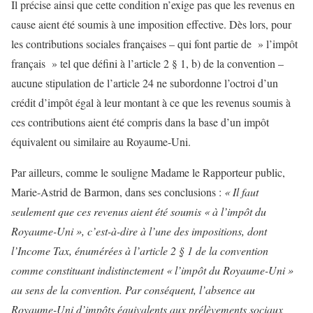
Il précise ainsi que cette condition n’exige pas que les revenus en
cause aient été soumis à une imposition effective. Dès lors, pour
les contributions sociales françaises – qui font partie de » l’impôt
français » tel que défini à l’article 2 § 1, b) de la convention –
aucune stipulation de l’article 24 ne subordonne l’octroi d’un
crédit d’impôt égal à leur montant à ce que les revenus soumis à
ces contributions aient été compris dans la base d’un impôt
équivalent ou similaire au Royaume-Uni.
Par ailleurs, comme le souligne Madame le Rapporteur public,
Marie-Astrid de Barmon, dans ses conclusions :
« Il faut
seulement que ces revenus aient été soumis « à l’impôt du
Royaume-Uni », c’est-à-dire à l’une des impositions, dont
l’Income Tax, énumérées à l’article 2 § 1 de la convention
comme constituant indistinctement « l’impôt du Royaume-Uni »
au sens de la convention. Par conséquent, l’absence au
Royaume-Uni d’impôts équivalents aux prélèvements sociaux