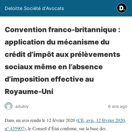
Deloitte Société d'Avocats
Convention franco-britannique :
application du mécanisme du
crédit d’impôt aux prélèvements
sociaux même en l’absence
d’imposition effective au
Royaume-Uni
adubly
6 ans ago
Dans un avis rendu le 12 février 2020 (
CE, avis, 12 février 2020,
n° 435907
), le Conseil d’État confirme, sur la base des