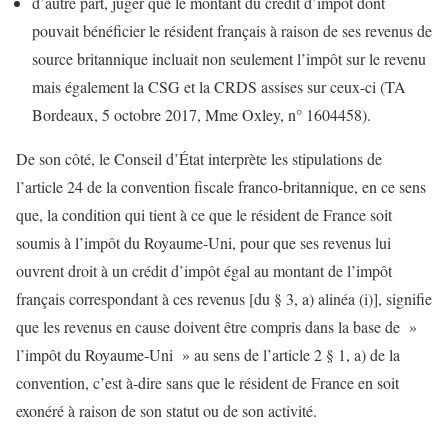
d’autre part, juger que le montant du crédit d’impôt dont
pouvait bénéficier le résident français à raison de ses revenus de
source britannique incluait non seulement l’impôt sur le revenu
mais également la CSG et la CRDS assises sur ceux-ci (TA
Bordeaux, 5 octobre 2017, Mme Oxley, n° 1604458).
De son côté, le Conseil d’État interprète les stipulations de
l’article 24 de la convention fiscale franco-britannique, en ce sens
que, la condition qui tient à ce que le résident de France soit
soumis à l’impôt du Royaume-Uni, pour que ses revenus lui
ouvrent droit à un crédit d’impôt égal au montant de l’impôt
français correspondant à ces revenus [du § 3, a) alinéa (i)], signifie
que les revenus en cause doivent être compris dans la base de »
l’impôt du Royaume-Uni » au sens de l’article 2 § 1, a) de la
convention, c’est à-dire sans que le résident de France en soit
exonéré à raison de son statut ou de son activité.