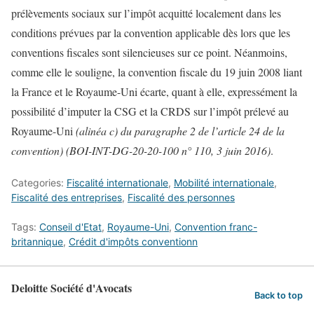
prélèvements sociaux sur l’impôt acquitté localement dans les
conditions prévues par la convention applicable dès lors que les
conventions fiscales sont silencieuses sur ce point. Néanmoins,
comme elle le souligne, la convention fiscale du 19 juin 2008 liant
la France et le Royaume-Uni écarte, quant à elle, expressément la
possibilité d’imputer la CSG et la CRDS sur l’impôt prélevé au
Royaume-Uni
(alinéa c) du paragraphe 2 de l’article 24 de la
convention) (BOI-INT-DG-20-20-100 n° 110, 3 juin 2016)
.
Categories:
Fiscalité internationale
,
Mobilité internationale
,
Fiscalité des entreprises
,
Fiscalité des personnes
Tags:
Conseil d'Etat
,
Royaume-Uni
,
Convention franc-
britannique
,
Crédit d'impôts conventionn
Deloitte Société d'Avocats
Back to top