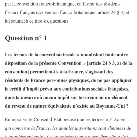
par la convention franco-britannique, en faveur des résidents
fiscaux français (convention franco-britannique, article 24 § 3) et
lui soumet à ce titre six questions :
Question n° 1
Les termes de la convention fiscale « nonobstant toute autre
disposition de la présente Convention » [article 24 § 3, a) de la
convention] permettent-ils à la France, s’agissant des
résidents de France personnes physiques, de ne pas appliquer
le crédit d’impôt prévu aux contributions sociales françaises,
dans la mesure où aucun impôt sur le revenu ou un élément
du revenu de nature équivalente n’existe au Royaume-Uni ?
En réponse, le Conseil d’État précise que les termes
« 3. En ce
qui concerne la France, les doubles impositions sont éliminées de
la manière suivante : / a) nonobstant toute autre disposition de la